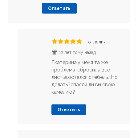
Ответить
от: юлия
12 лет тому назад
Екатерина,у меня та же
проблема-сбросила все
листья,остался стебель.Что
делать?спасли ли вы свою
камелию?
Ответить