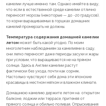
камелии лучше именно там. Однако имейте в виду,
что если в естественной среде камелии отлично
переносят морозы (некоторые — до -20 градусов),
то корни выращиваемых в горшках домашних
камелий промерзать не должны.
Температура содержания домашней камелии
летом
может быть какой угодно. По моим
многолетним наблюдениям за камелиями в саду,
они легко переносят даже периоды засухи и жары
при условии, что выращиваются не на прямом
солнце. Здесь в Англии камелии растут
фактически без ухода, почти как сорняк.
Настолько чувствуют себя дома эти японские
красавицы в местном мягком и влажном климате.
Домашнюю камелию держите летом на открытом
балконе, лоджии или террасе, притеняя от
прямого солнца и обильно поливая. Опрыскивания