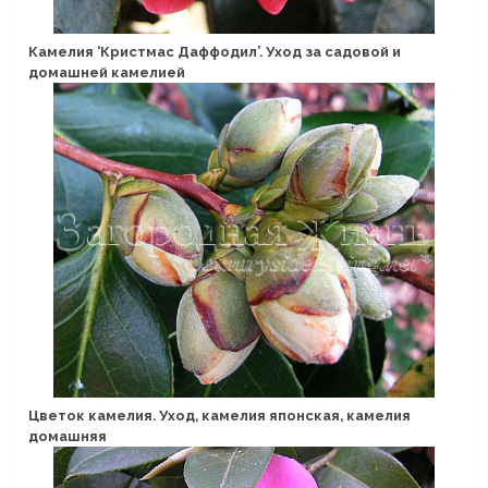
Камелия ‘Кристмас Даффодил’. Уход за садовой и
домашней камелией
Цветок камелия. Уход, камелия японская, камелия
домашняя