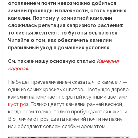
отоплением почти невозможно добиться
зимней прохлады и влажности, столь нужных
камелии. Поэтому у комнатной камелии
сложилась репутация капризного растения:
то листья желтеют, то бутоны осыпаются.
Читайте о том, как обеспечить камелии
правильный уход в домашних условиях.
См. также нашу основную статью
Камелия
садовая
.
Не будет преувеличением сказать, что камелии —
одни из самых красивых цветов. Цветущее дерево
камелии напоминает покрытый крупными цветами
куст роз
. Только цветут камелии ранней весной,
когда розы только-только пробуждаются к жизни.
В отличие от роз, цветы камелий почти не пахнут
или обладают совсем слабым ароматом.