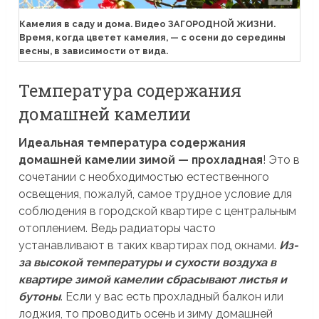
Камелия в саду и дома. Видео ЗАГОРОДНОЙ ЖИЗНИ.
Время, когда цветет камелия, — с осени до середины
весны, в зависимости от вида.
Температура содержания
домашней камелии
Идеальная температура содержания
домашней камелии зимой — прохладная
! Это в
сочетании с необходимостью естественного
освещения, пожалуй, самое трудное условие для
соблюдения в городской квартире с центральным
отоплением. Ведь радиаторы часто
устанавливают в таких квартирах под окнами.
Из-
за высокой температуры и сухости воздуха в
квартире зимой камелии сбрасывают листья и
бутоны
. Если у вас есть прохладный балкон или
лоджия, то проводить осень и зиму домашней