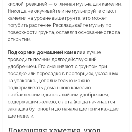
кислой реакцией — отличная мульча для камелии.
Никогда не окучивайте и не мульчируйте ствол
камелии на уровне выше грунта, это может
погубить растение. Раскладывайте мульчу по
поверхности грунта, оставляя основание ствола
открытым.
Подкормки домашней камелии
лучше
проводить полным долгодействующий
удобрением. Его смешивают с грунтом при
посадке или пересадке в пропорциях, указанных
на упаковке. Дополнительно можно
подкармливать домашнюю камелию
разбавленным вдвое калийным удобрением,
содержащим железо, с лета (когда начинается
закладка бутонов) и до начала цветения каждые
две недели.
Домашняя камелия, уход