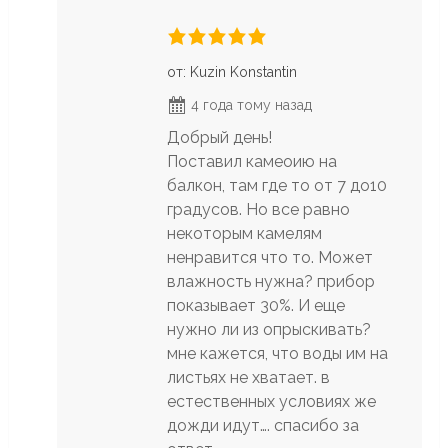
от: Kuzin Konstantin
4 года тому назад
Добрый день!
Поставил камеоию на
балкон, там где то от 7 до10
градусов. Но все равно
некоторым камелям
ненравится что то. Может
влажность нужна? прибор
показывает 30%. И еще
нужно ли из опрыскивать?
мне кажется, что воды им на
листьях не хватает. в
естественных условиях же
дожди идут…. спасибо за