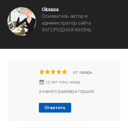
Oksana
Основатель, автор и
администратор сайта
ЗАГОРОДНАЯ ЖИЗНЬ
от: лазарь
13 лет тому назад
а какого размера горшок
Ответить