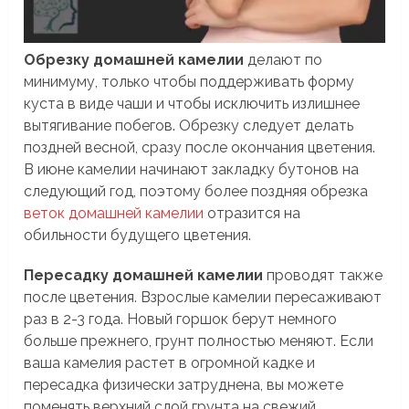
Обрезку домашней камелии
делают по
минимуму, только чтобы поддерживать форму
куста в виде чаши и чтобы исключить излишнее
вытягивание побегов. Обрезку следует делать
поздней весной, сразу после окончания цветения.
В июне камелии начинают закладку бутонов на
следующий год, поэтому более поздняя обрезка
веток домашней камелии
отразится на
обильности будущего цветения.
Пересадку домашней камелии
проводят также
после цветения. Взрослые камелии пересаживают
раз в 2-3 года. Новый горшок берут немного
больше прежнего, грунт полностью меняют. Если
ваша камелия растет в огромной кадке и
пересадка физически затруднена, вы можете
поменять верхний слой грунта на свежий.