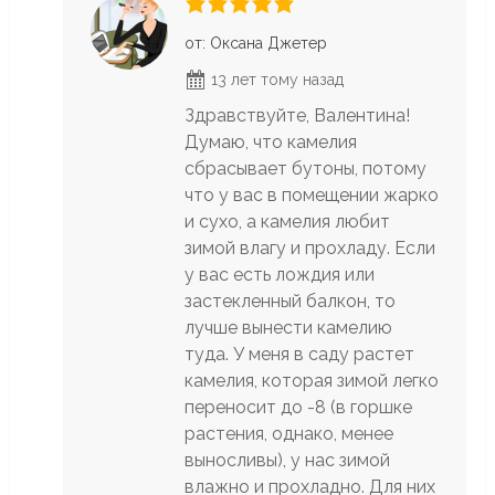
от: Оксана Джетер
13 лет тому назад
Здравствуйте, Валентина!
Думаю, что камелия
сбрасывает бутоны, потому
что у вас в помещении жарко
и сухо, а камелия любит
зимой влагу и прохладу. Если
у вас есть лождия или
застекленный балкон, то
лучше вынести камелию
туда. У меня в саду растет
камелия, которая зимой легко
переносит до -8 (в горшке
растения, однако, менее
выносливы), у нас зимой
влажно и прохладно. Для них