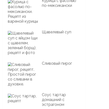
Курица с фасолью
по-мексикански
Щавелевый суп
Сливовый пирог
Соус тартар
домашний с
эстрагоном