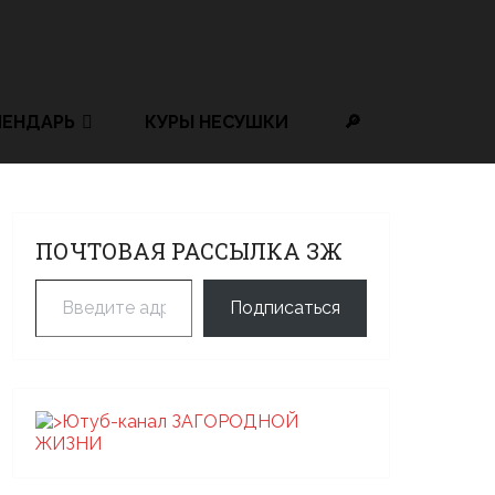
ЛЕНДАРЬ
КУРЫ НЕСУШКИ
🔎
ПОЧТОВАЯ РАССЫЛКА ЗЖ
Введите адрес электронной почты…
Подписаться