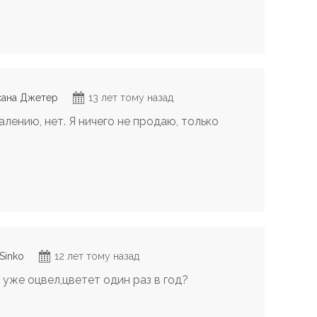
сана Джетер
13 лет тому назад
лению, нет. Я ничего не продаю, только
 Sinko
12 лет тому назад
 уже оцвел,цветет один раз в год?