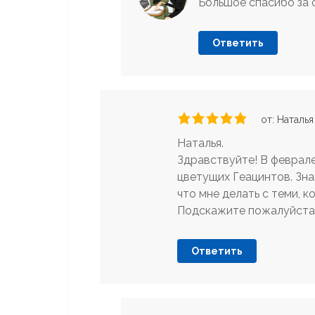
Большое спасибо за 
Ответить
от: Наталья
Наталья.
Здравствуйте! В феврале
цветущих Геацинтов. Зна
что мне делать с теми, 
Подскажите пожалуйста
Ответить