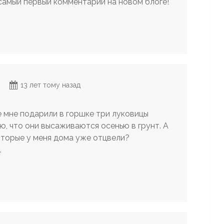
самый первый комментарий на новом блоге!
13 лет тому назад
 мне подарили в горшке три луковицы
ю, что они высаживаются осенью в грунт. А
которые у меня дома уже отцвели?
.