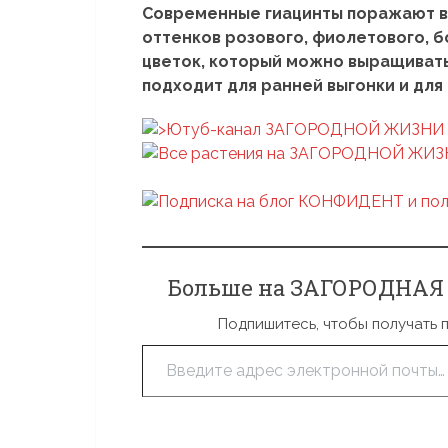
Современные гиацинты поражают в
оттенков розового, фиолетового, б
цветок, который можно выращивать 
подходит для ранней выгонки и для
Больше на ЗАГОРОДНАЯ Ж
Подпишитесь, чтобы получать 
Введите адрес электронной почты…