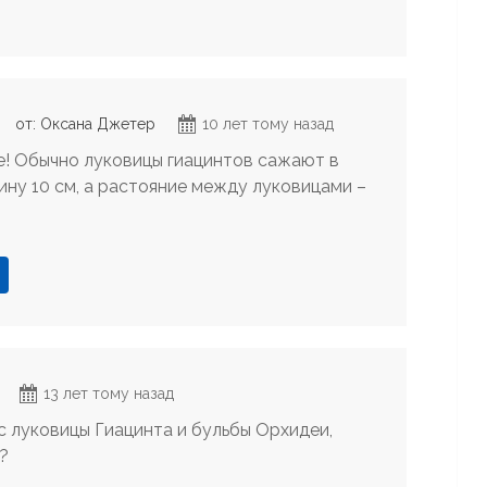
от: Оксана Джетер
10 лет тому назад
! Обычно луковицы гиацинтов сажают в
бину 10 см, а растояние между луковицами –
13 лет тому назад
с луковицы Гиацинта и бульбы Орхидеи,
ь?