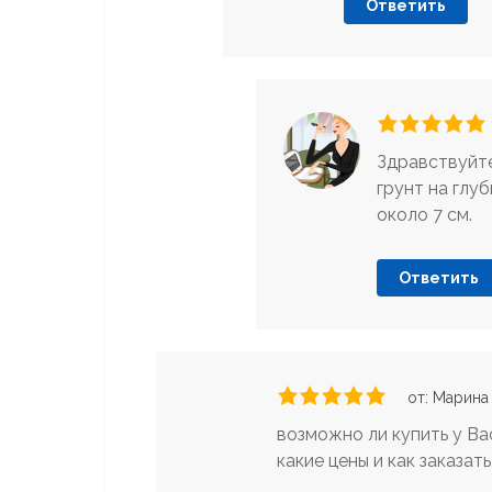
Ответить
Здравствуйте
грунт на глу
около 7 см.
Ответить
от: Марина
возможно ли купить у Ва
какие цены и как заказат