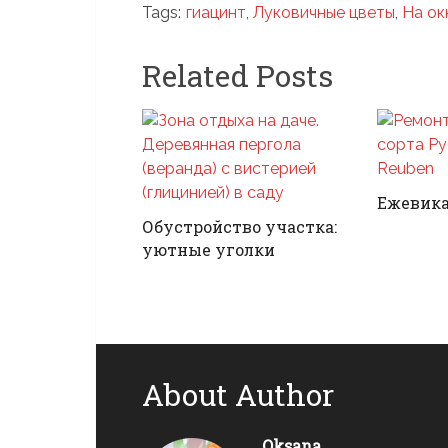
Tags:
гиацинт
,
Луковичные цветы
,
На ок
Related Posts
Ежевика
Обустройство участка:
уютные уголки
About Author
Oksana