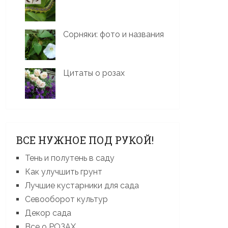
Сорняки: фото и названия
Цитаты о розах
ВСЕ НУЖНОЕ ПОД РУКОЙ!
Тень и полутень в саду
Как улучшить грунт
Лучшие кустарники для сада
Севооборот культур
Декор сада
Все о РОЗАХ