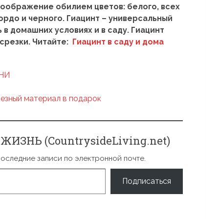
оображение обилием цветов: белого, всех
ордо и черного. Гиацинт – универсальный
в домашних условиях и в саду. Гиацинт
 срезки. Читайте:
Гиацинт в саду и дома
ИЗНЬ (CountrysideLiving.net)
последние записи по электронной почте.
Подписаться