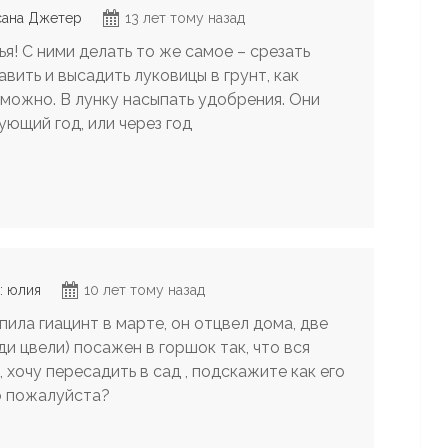
сана Джетер
13 лет тому назад
я! С ними делать то же самое – срезать
авить и высадить луковицы в грунт, как
зможно. В лунку насыпать удобрения. Они
ующий год, или через год
: юлия
10 лет тому назад
пила гиацинт в марте, он отцвел дома, две
и цвели) посажен в горшок так, что вся
 хочу пересадить в сад , подскажите как его
о пожалуйста?