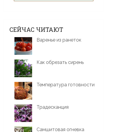
СЕЙЧАС ЧИТАЮТ
Варенье из ранеток
Как обрезать сирень
Температура готовности
Традесканция
Самшитовая огневка