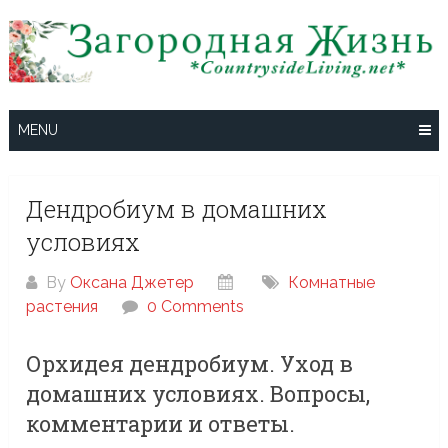
Skip
to
content
MENU
Дендробиум в домашних
условиях
By
Оксана Джетер
Комнатные
растения
0 Comments
Орхидея дендробиум. Уход в
домашних условиях. Вопросы,
комментарии и ответы.