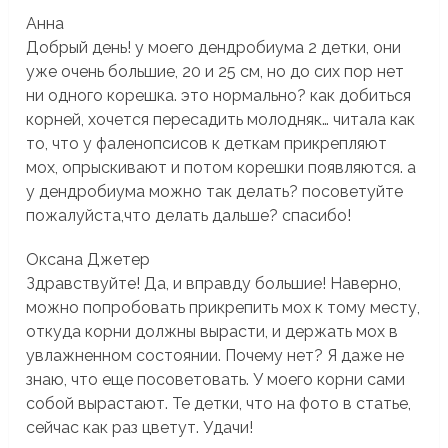
Анна
Добрый день! у моего дендробиума 2 детки, они
уже очень большие, 20 и 25 см, но до сих пор нет
ни одного корешка. это нормально? как добиться
корней, хочется пересадить молодняк… читала как
то, что у фаленопсисов к деткам прикрепляют
мох, опрыскивают и потом корешки появляются. а
у дендробиума можно так делать? посоветуйте
пожалуйста,что делать дальше? спасибо!
Оксана Джетер
Здравствуйте! Да, и вправду большие! Наверно,
можно попробовать прикрепить мох к тому месту,
откуда корни должны вырасти, и держать мох в
увлажненном состоянии. Почему нет? Я даже не
знаю, что еще посоветовать. У моего корни сами
собой вырастают. Те детки, что на фото в статье,
сейчас как раз цветут. Удачи!