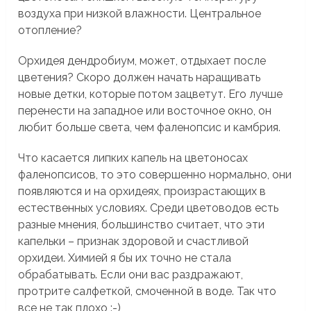
воздуха при низкой влажности. Центральное
отопление?
Орхидея дендробиум, может, отдыхает после
цветения? Скоро должен начать наращивать
новые детки, которые потом зацветут. Его лучше
перенести на западное или восточное окно, он
любит больше света, чем фаленопсис и камбрия.
Что касается липких капель на цветоносах
фаленопсисов, то это совершенно нормально, они
появляются и на орхидеях, произрастающих в
естественных условиях. Среди цветоводов есть
разные мнения, большинство считает, что эти
капельки – признак здоровой и счастливой
орхидеи. Химией я бы их точно не стала
обрабатывать. Если они вас раздражают,
протрите салфеткой, смоченной в воде. Так что
все не так плохо :-)