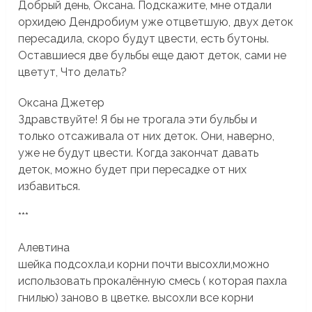
Добрый день, Оксана. Подскажите, мне отдали
орхидею Дендробиум уже отцветшую, двух деток
пересадила, скоро будут цвести, есть бутоны.
Оставшиеся две бульбы еще дают деток, сами не
цветут, Что делать?
Оксана Джетер
Здравствуйте! Я бы не трогала эти бульбы и
только отсаживала от них деток. Они, наверно,
уже не будут цвести. Когда закончат давать
деток, можно будет при пересадке от них
избавиться.
***
Алевтина
шейка подсохла,и корни почти высохли,можно
использовать прокалённую смесь ( которая пахла
гнилью) заново в цветке. высохли все корни