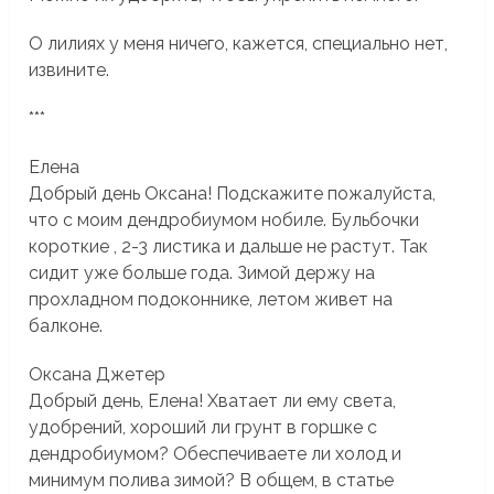
О лилиях у меня ничего, кажется, специально нет,
извините.
***
Елена
Добрый день Оксана! Подскажите пожалуйста,
что с моим дендробиумом нобиле. Бульбочки
короткие , 2-3 листика и дальше не растут. Так
сидит уже больше года. Зимой держу на
прохладном подоконнике, летом живет на
балконе.
Оксана Джетер
Добрый день, Елена! Хватает ли ему света,
удобрений, хороший ли грунт в горшке с
дендробиумом? Обеспечиваете ли холод и
минимум полива зимой? В общем, в статье