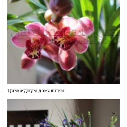
Цимбидиум домашний