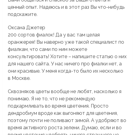
ценный опыт. Надеюсь и в этот раз Вы что-нибудь
подскажите.
Оксана Джетер
200 сортов фиалок! Да у вас там целая
оранжерея! Вы наверно уже такой специалист по
фиалкам, что сами по ним можете
консультировать! Хотите – напишите статью о них
для нашего сайта. У нас ничего про фиалки нет, а
они красивые. У меня когда-то было их несколько
в Москве.
Сквозняков цветы вообще не любят, насколько я
понимаю. Я не то, что не рекомендую
подкармливать во время цветения. Просто
дендробиум вроде как выгоняют для цветения,
поэтому почти не поливают зимой. А удобряют во
время активного роста зелени. Думаю, если и во
время цветения удобрять, ничего страшного не