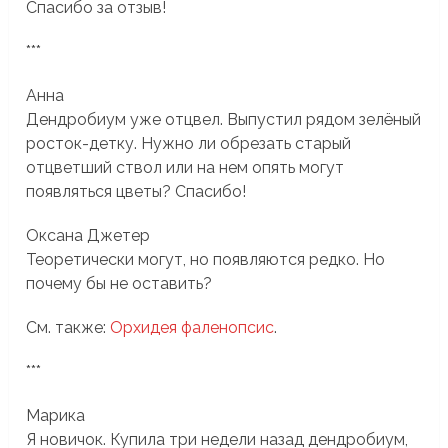
Спасибо за отзыв!
***
Анна
Дендробиум уже отцвел. Выпустил рядом зелёный
росток-детку. Нужно ли обрезать старый
отцветший ствол или на нем опять могут
появляться цветы? Спасибо!
Оксана Джетер
Теоретически могут, но появляются редко. Но
почему бы не оставить?
См. также:
Орхидея фаленопсис
.
***
Марика
Я новичок. Купила три недели назад дендробиум,