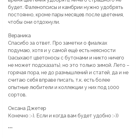
будет. Фаленопсисы и камбрии нужно удобрять
постоянно, кроме пары месяцев после цветения,
чтобы они отдохнули.
Вераника
Спасибо за ответ. Про заметки о фиалках
подумаю, хотя и у самой ещё есть неясности
(засыхают цветоносы с бутонами и никто ничего
не может подсказать), но это только зимой. Лето –
горячая пора, не до размышлений и статей, да и не
считаю себя вправе писать, т.к. есть более
опытные любители и коллекции у них под 1000
сортов.
Оксана Джетер
Конечно :-). Если и когда вам будет удобно :-))
***