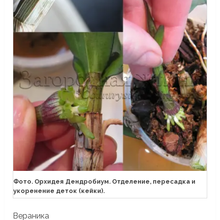
Фото. Орхидея Дендробиум. Отделение, пересадка и
укоренение деток (кейки).
Вераника