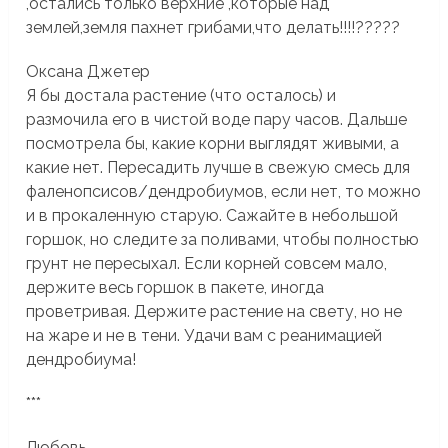
,остались только верхние ,которые над
землей,земля пахнет грибами,что делать!!!!?????
Оксана Джетер
Я бы достала растение (что осталось) и
размочила его в чистой воде пару часов. Дальше
посмотрела бы, какие корни выглядят живыми, а
какие нет. Пересадить лучше в свежую смесь для
фаленопсисов/дендробиумов, если нет, то можно
и в прокаленную старую. Сажайте в небольшой
горшок, но следите за поливами, чтобы полностью
грунт не пересыхал. Если корней совсем мало,
держите весь горшок в пакете, иногда
проветривая. Держите растение на свету, но не
на жаре и не в тени. Удачи вам с реанимацией
дендробиума!
***
Любовь