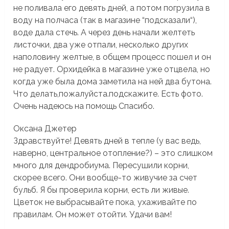
не поливала его девять дней, а потом погрузила в
воду на полчаса (так в магазине “подсказали“),
воде дала стечь. А через день начали желтеть
листочки, два уже отпали, несколько других
наполовину желтые, в общем процесс пошел и он
не радует. Орхидейка в магазине уже отцвела, но
когда уже была дома заметила на ней два бутона.
Что делать,пожалуйста.подскажите. Есть фото.
Очень надеюсь на помощь Спасибо.
Оксана Джетер
Здравствуйте! Девять дней в тепле (у вас ведь,
наверно, центральное отопление?) – это слишком
много для дендробиума. Пересушили корни,
скорее всего. Они вообще-то живучие за счет
бульб. Я бы проверила корни, есть ли живые.
Цветок не выбрасывайте пока, ухаживайте по
правилам. Он может отойти. Удачи вам!