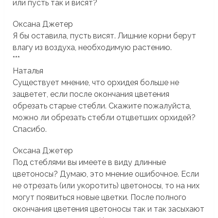
или пусть так и висят?
Оксана Джетер
Я бы оставила, пусть висят. Лишние корни берут
влагу из воздуха, необходимую растению.
***
Наталья
Существует мнение, что орхидея больше не
зацветет, если после окончания цветения
обрезать старые стебли. Скажите пожалуйста,
можно ли обрезать стебли отцветших орхидей?
Спасибо.
Оксана Джетер
Под стеблями вы имеете в виду длинные
цветоносы? Думаю, это мнение ошибочное. Если
не отрезать (или укоротить) цветоносы, то на них
могут появиться новые цветки. После полного
окончания цветения цветоносы так и так засыхают