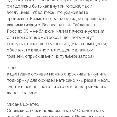
они должны быть как внутри горшка, так и
воздушные). Убедитесь, что ухаживаете
правильно. Возможно, ваши орхидеи переживают
акклиматизацию. Все же путь из Тайланда в
Россию (?) – не близкий, климатические условия
слишком разные + стресс. Еще цветы могут
сохнуть от излишне сухого воздуха в помещении,
обеспечьте влажность (поддон с влажным
гравием, опрыскивания из пульверизатора)
алла
а цветущие орхидеи можно опрыскивать -купила
подкормку для орхидей написано 3-4 раза в месяц
купать в ней не часто ли это они ведь привыкли к
жаре -спасибо…
Оксана Джетер
Опрыскивать или подкармливать? Опрыскивать
водой из пульверизатора можно. Подкармливать