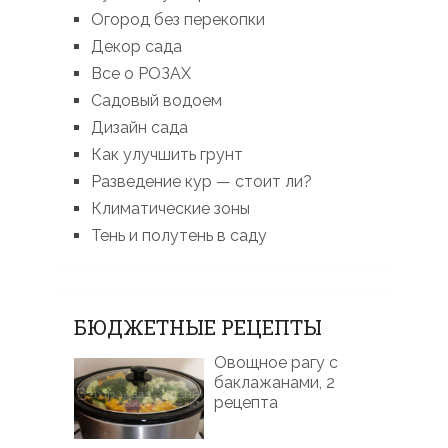
Огород без перекопки
Декор сада
Все о РОЗАХ
Садовый водоем
Дизайн сада
Как улучшить грунт
Разведение кур — стоит ли?
Климатические зоны
Тень и полутень в саду
БЮДЖЕТНЫЕ РЕЦЕПТЫ
Овощное рагу с
баклажанами, 2
рецепта