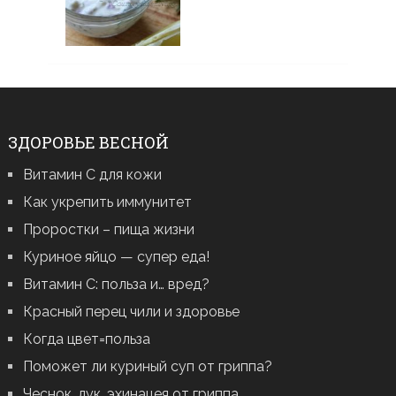
ЗДОРОВЬЕ ВЕСНОЙ
Витамин С для кожи
Как укрепить иммунитет
Проростки – пища жизни
Куриное яйцо — супер еда!
Витамин С: польза и… вред?
Красный перец чили и здоровье
Когда цвет=польза
Поможет ли куриный суп от гриппа?
Чеснок, лук, эхинацея от гриппа