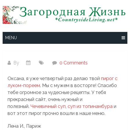
Skip
to
content
MENU
By
0 Comments
Оксана, я уже четвертый раз делаю твой
пирог с
луком-пореем
. Мы с мужем в восторге! Спасибо
тебе огромное за чудесные рецепты. У тебя
прекрасный сайт, очень нужный и
полезный.
Чечевичный суп
,
суп из топинамбура
и
вот этот пирог прочно вошли в наше меню.
Лена И., Париж