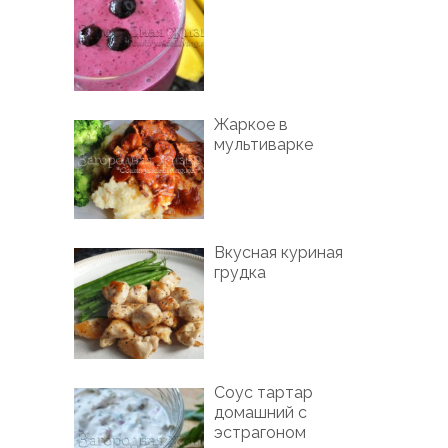
Жаркое в
мультиварке
Вкусная куриная
грудка
Соус тартар
домашний с
эстрагоном