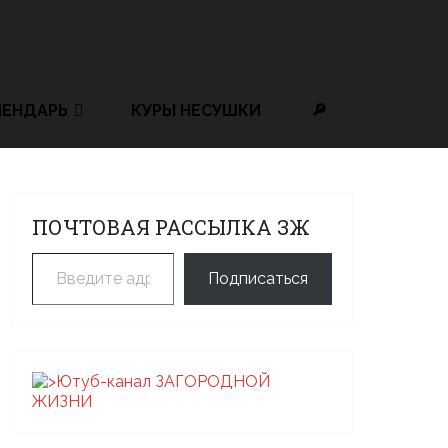
ЛЕНДАРЬ
КУРЫ НЕСУШКИ
🔎
ПОЧТОВАЯ РАССЫЛКА ЗЖ
Введите адрес электронной почты…
Подписаться