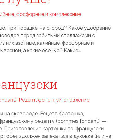
ью, при посадке, на огород? Какое удобрение
доводов перед забитыми стеллажами с
из них азотные, калийные, фосфорные и
весной, а какие осенью? Какие...
ранцузски
и на сковороде. Рецепт Картошка,
французскому рецепту (pommes fondant), —
о. Приготовление картошки по-французски
артофель должен запекаться в духовке (или на