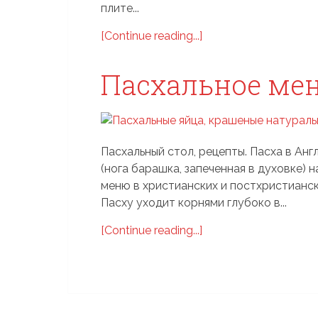
плите...
[Continue reading...]
Пасхальное ме
Пасхальный стол, рецепты. Пасха в Анг
(нога барашка, запеченная в духовке)
меню в христианских и постхристиански
Пасху уходит корнями глубоко в...
[Continue reading...]