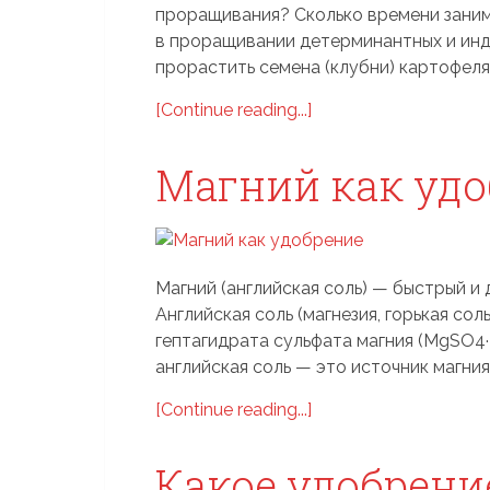
проращивания? Сколько времени заним
в проращивании детерминантных и ин
прорастить семена (клубни) картофеля 
[Continue reading...]
Магний как удо
Магний (английская соль) — быстрый и 
Английская соль (магнезия, горькая со
гептагидрата сульфата магния (MgSO4·
английская соль — это источник магния 
[Continue reading...]
Какое удобрени