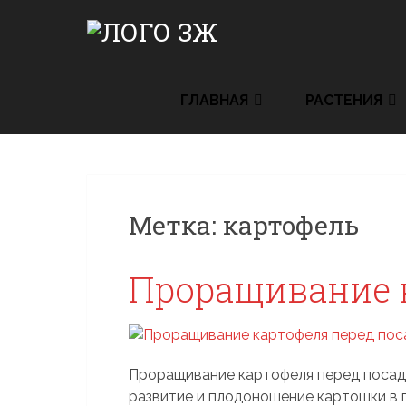
Skip
to
content
ГЛАВНАЯ
РАСТЕНИЯ
Метка:
картофель
Проращивание 
Проращивание картофеля перед посад
развитие и плодоношение картошки в г