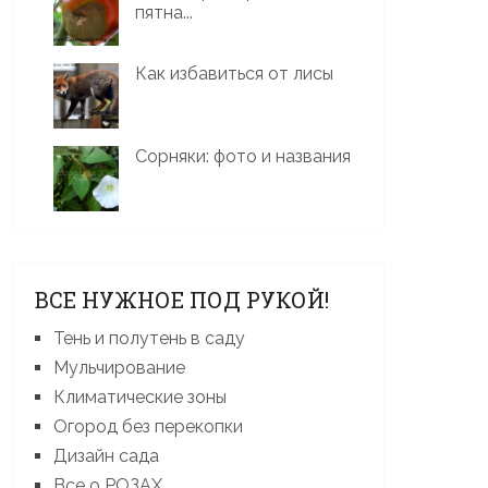
пятна...
Как избавиться от лисы
Сорняки: фото и названия
ВСЕ НУЖНОЕ ПОД РУКОЙ!
Тень и полутень в саду
Мульчирование
Климатические зоны
Огород без перекопки
Дизайн сада
Все о РОЗАХ