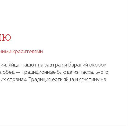
ню
лии. Яйца-пашот на завтрак и бараний окорок
 на обед — традиционные блюда из пасхального
х странах. Традиция есть яйца и ягнятину на