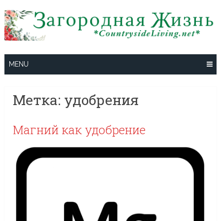
Skip
to
content
MENU
Метка:
удобрения
Магний как удобрение