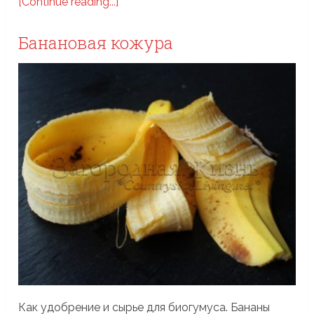
[Continue reading...]
Банановая кожура
Как удобрение и сырье для биогумуса. Бананы