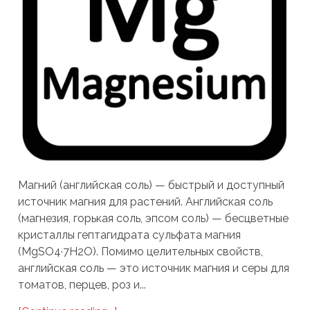
Магний (английская соль) — быстрый и доступный
источник магния для растений. Английская соль
(магнезия, горькая соль, эпсом соль) — бесцветные
кристаллы гептагидрата сульфата магния
(MgSO4·7H2O). Помимо целительных свойств,
английская соль — это источник магния и серы для
томатов, перцев, роз и...