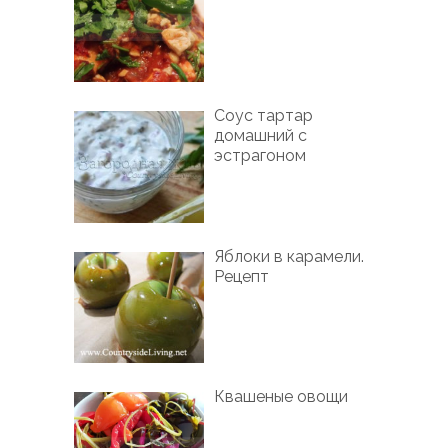
Соус тартар
домашний с
эстрагоном
Яблоки в карамели.
Рецепт
Квашеные овощи