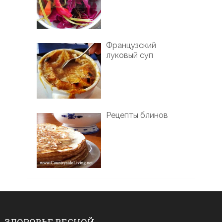
Французский
луковый суп
Рецепты блинов