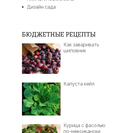
Дизайн сада
БЮДЖЕТНЫЕ РЕЦЕПТЫ
Как заваривать
шиповник
Капуста кейл
Курица с фасолью
по-мексикански