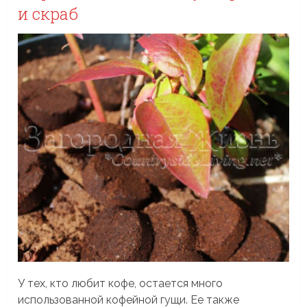
и скраб
У тех, кто любит кофе, остается много
использованной кофейной гущи. Ее также