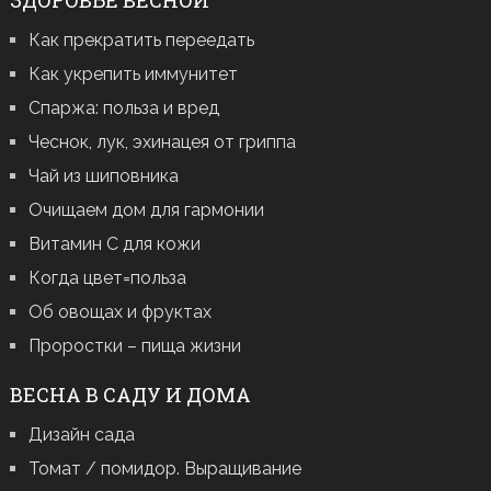
ЗДОРОВЬЕ ВЕСНОЙ
Как прекратить переедать
Как укрепить иммунитет
Спаржа: польза и вред
Чеснок, лук, эхинацея от гриппа
Чай из шиповника
Очищаем дом для гармонии
Витамин С для кожи
Когда цвет=польза
Об овощах и фруктах
Проростки – пища жизни
ВЕСНА В САДУ И ДОМА
Дизайн сада
Томат / помидор. Выращивание