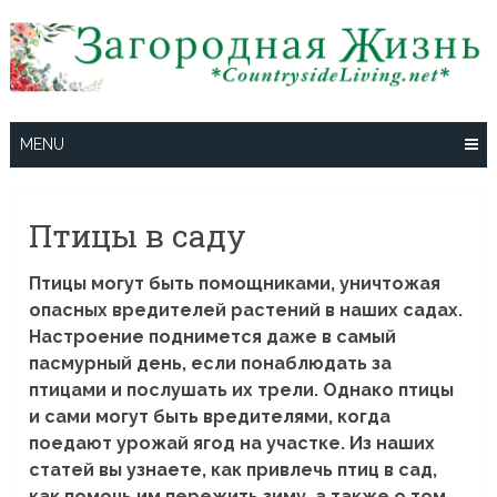
Skip
to
content
MENU
Птицы в саду
Птицы могут быть помощниками, уничтожая
опасных вредителей растений в наших садах.
Настроение поднимется даже в самый
пасмурный день, если понаблюдать за
птицами и послушать их трели. Однако птицы
и сами могут быть вредителями, когда
поедают урожай ягод на участке. Из наших
статей вы узнаете, как привлечь птиц в сад,
как помочь им пережить зиму, а также о том,