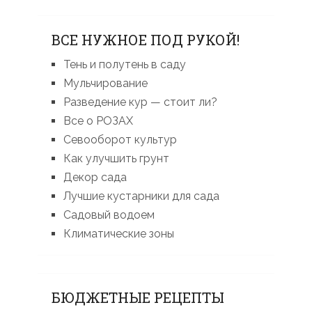
ВСЕ НУЖНОЕ ПОД РУКОЙ!
Тень и полутень в саду
Мульчирование
Разведение кур — стоит ли?
Все о РОЗАХ
Севооборот культур
Как улучшить грунт
Декор сада
Лучшие кустарники для сада
Садовый водоем
Климатические зоны
БЮДЖЕТНЫЕ РЕЦЕПТЫ