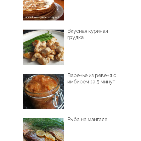
Вкусная куриная
грудка
Варенье из ревеня с
имбирем за 5 минут
Рыба на мангале