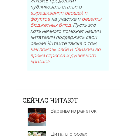
ЖИЗНЬ продолжит
публиковать статьи о
выращивании овощей и
фруктов
на участке и
рецепты
бюджетных блюд
. Пусть это
хоть немного поможет нашим
читателям поддержать свои
семьи! Читайте также о том,
как помочь себе и близким во
время стресса и душевного
кризиса
.
СЕЙЧАС ЧИТАЮТ
Варенье из ранеток
Цитаты о розах