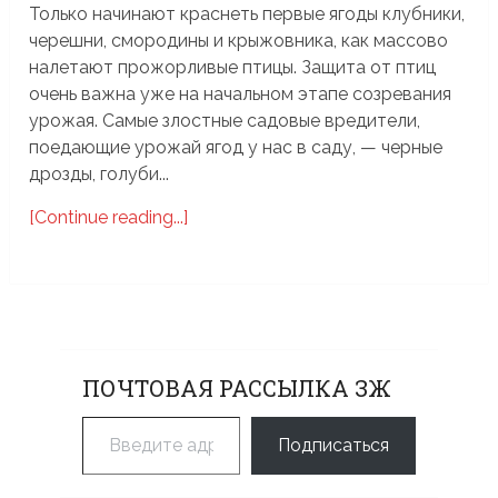
Только начинают краснеть первые ягоды клубники,
черешни, смородины и крыжовника, как массово
налетают прожорливые птицы. Защита от птиц
очень важна уже на начальном этапе созревания
урожая. Самые злостные садовые вредители,
поедающие урожай ягод у нас в саду, — черные
дрозды, голуби...
[Continue reading...]
ПОЧТОВАЯ РАССЫЛКА ЗЖ
Введите адрес электронной почты…
Подписаться