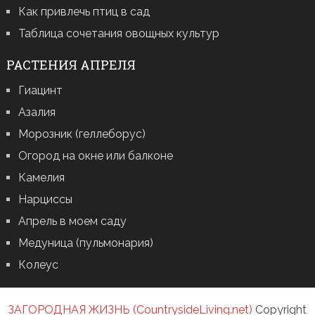
Как привлечь птиц в сад
Таблица сочетания овощных культур
РАСТЕНИЯ АПРЕЛЯ
Гиацинт
Азалия
Морозник (геллеборус)
Огород на окне или балконе
Камелия
Нарциссы
Апрель в моем саду
Медуница (пульмонария)
Колеус
ЗАГОРОДНАЯ ЖИЗНЬ (CountrysideLiving.net)
Copyright