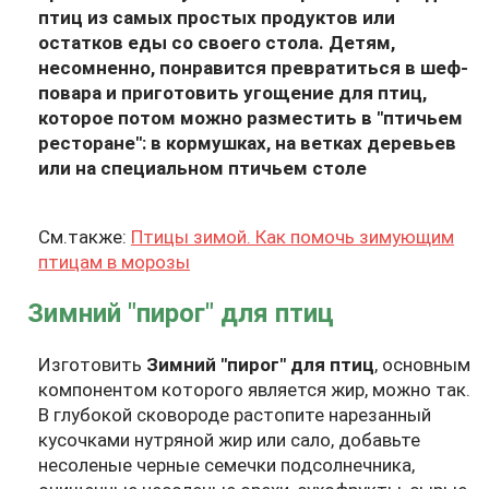
птиц из самых простых продуктов или
остатков еды со своего стола. Детям,
несомненно, понравится превратиться в шеф-
повара и приготовить угощение для птиц,
которое потом можно разместить в "птичьем
ресторане": в кормушках, на ветках деревьев
или на специальном птичьем столе
См.также:
Птицы зимой. Как помочь зимующим
птицам в морозы
Зимний "пирог" для птиц
Изготовить
Зимний "пирог" для птиц
, основным
компонентом которого является жир, можно так.
В глубокой сковороде растопите нарезанный
кусочками нутряной жир или сало, добавьте
несоленые черные семечки подсолнечника,