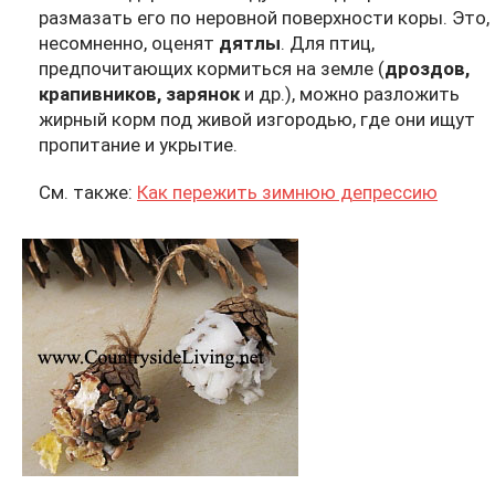
размазать его по неровной поверхности коры. Это,
несомненно, оценят
дятлы
. Для птиц,
предпочитающих кормиться на земле (
дроздов,
крапивников, зарянок
и др.), можно разложить
жирный корм под живой изгородью, где они ищут
пропитание и укрытие.
См. также:
Как пережить зимнюю депрессию