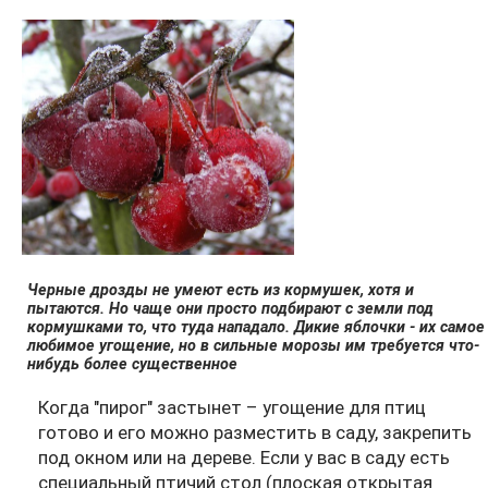
Черные дрозды не умеют есть из кормушек, хотя и
пытаются. Но чаще они просто подбирают с земли под
кормушками то, что туда нападало. Дикие яблочки - их самое
любимое угощение, но в сильные морозы им требуется что-
нибудь более существенное
Когда "пирог" застынет – угощение для птиц
готово и его можно разместить в саду, закрепить
под окном или на дереве. Если у вас в саду есть
специальный птичий стол (плоская открытая