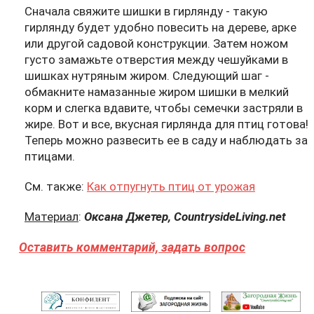
Сначала свяжите шишки в гирлянду - такую
гирлянду будет удобно повесить на дереве, арке
или другой садовой конструкции. Затем ножом
густо замажьте отверстия между чешуйками в
шишках нутряным жиром. Следующий шаг -
обмакните намазанные жиром шишки в мелкий
корм и слегка вдавите, чтобы семечки застряли в
жире. Вот и все, вкусная гирлянда для птиц готова!
Теперь можно развесить ее в саду и наблюдать за
птицами.
См. также:
Как отпугнуть птиц от урожая
Материал
:
Оксана Джетер, CountrysideLiving.net
Оставить комментарий, задать вопрос