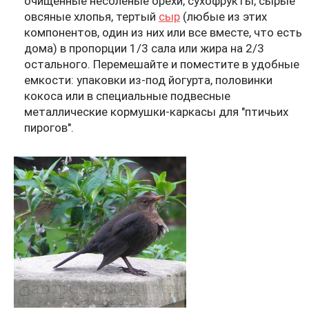
очищенные несоленые орехи, сухофрукты, сырые
овсяные хлопья, тертый
сыр
(любые из этих
компонентов, один из них или все вместе, что есть
дома) в пропорции 1/3 сала или жира на 2/3
остального. Перемешайте и поместите в удобные
емкости: упаковки из-под йогурта, половинки
кокоса или в специальные подвесные
металлические кормушки-каркасы для "птичьих
пирогов".