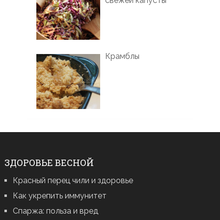
свежей капусты
Крамблы
ЗДОРОВЬЕ ВЕСНОЙ
Красный перец чили и здоровье
Как укрепить иммунитет
Спаржа: польза и вред