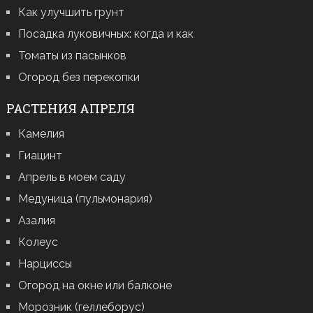
Как улучшить грунт
Посадка луковичных: когда и как
Томаты из пасынков
Огород без перекопки
РАСТЕНИЯ АПРЕЛЯ
Камелия
Гиацинт
Апрель в моем саду
Медуница (пульмонария)
Азалия
Колеус
Нарциссы
Огород на окне или балконе
Морозник (геллеборус)