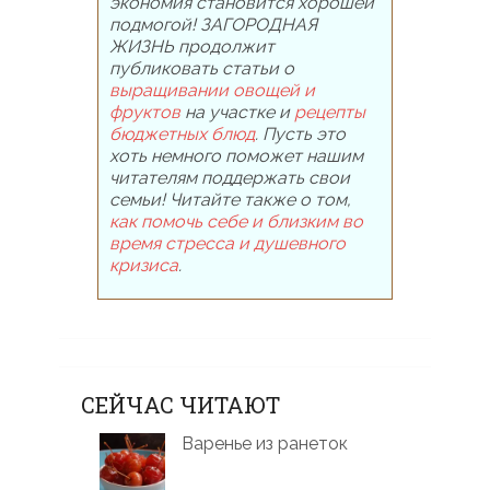
экономия становится хорошей
подмогой! ЗАГОРОДНАЯ
ЖИЗНЬ продолжит
публиковать статьи о
выращивании овощей и
фруктов
на участке и
рецепты
бюджетных блюд
. Пусть это
хоть немного поможет нашим
читателям поддержать свои
семьи! Читайте также о том,
как помочь себе и близким во
время стресса и душевного
кризиса
.
СЕЙЧАС ЧИТАЮТ
Варенье из ранеток