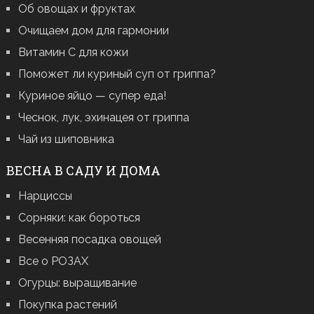
Об овощах и фруктах
Очищаем дом для гармонии
Витамин С для кожи
Поможет ли куриный суп от гриппа?
Куриное яйцо — супер еда!
Чеснок, лук, эхинацея от гриппа
Чай из шиповника
ВЕСНА В САДУ И ДОМА
Нарциссы
Сорняки: как бороться
Весенняя посадка овощей
Все о РОЗАХ
Огурцы: выращивание
Покупка растений