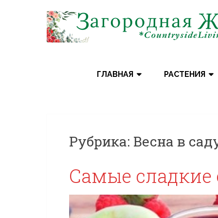
Skip
to
content
ГЛАВНАЯ
РАСТЕНИЯ
Рубрика:
Весна в сад
Самые сладкие 