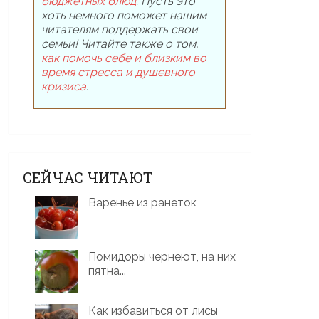
бюджетных блюд
. Пусть это
хоть немного поможет нашим
читателям поддержать свои
семьи! Читайте также о том,
как помочь себе и близким во
время стресса и душевного
кризиса
.
СЕЙЧАС ЧИТАЮТ
Варенье из ранеток
Помидоры чернеют, на них
пятна...
Как избавиться от лисы