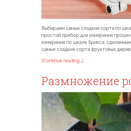
Выбираем самые сладкие сорта по шка
простой прибор для измерения процент
измерения по шкале Брикса, сделанные
самые сладкие сорта фруктовых деревье
[Continue reading...]
Размножение р