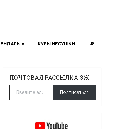
ЛЕНДАРЬ
КУРЫ НЕСУШКИ
🔎
ПОЧТОВАЯ РАССЫЛКА ЗЖ
Введите адрес электронной почты…
Подписаться