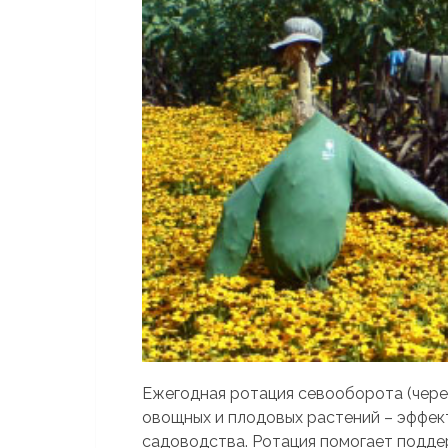
Ежегодная ротация севооборота (чере
овощных и плодовых растений – эффект
садоводства. Ротация помогает подде