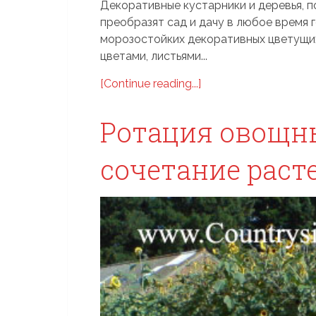
Декоративные кустарники и деревья, 
преобразят сад и дачу в любое время 
морозостойких декоративных цветущих,
цветами, листьями...
[Continue reading...]
Ротация овощн
сочетание раст