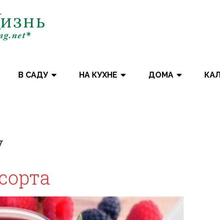
В САДУ
НА КУХНЕ
ДОМА
КА
у
сорта