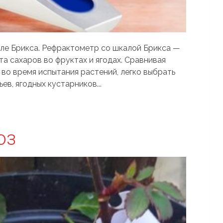
ле Брикса. Рефрактометр со шкалой Брикса —
а сахаров во фруктах и ягодах. Сравнивая
 во время испытания растений, легко выбрать
в, ягодных кустарников...
оз