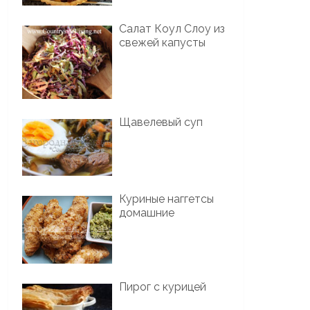
Салат Коул Слоу из
свежей капусты
Щавелевый суп
Куриные наггетсы
домашние
Пирог с курицей