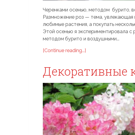
Черенками осенью, методом бурито, в
Размножение роз — тема, увлекающая 
любимые растения, а покупать несколь
Этой осенью я экспериментировала с 
методом бурито и воздушными...
[Continue reading...]
Декоративные 