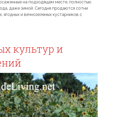
посаженные на подходящем месте, полностью
года, даже зимой. Сегодня продаются сотни
 ягодных и вечнозеленых кустарников с
ых культур и
ений