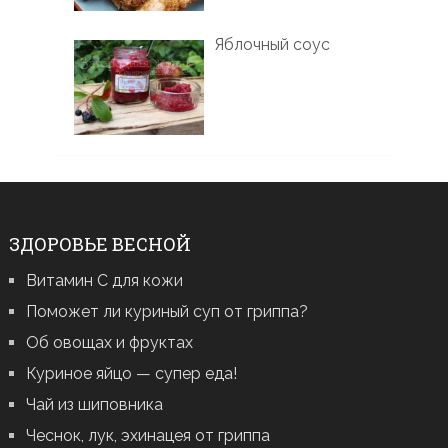
Яблочный соус
ЗДОРОВЬЕ ВЕСНОЙ
Витамин С для кожи
Поможет ли куриный суп от гриппа?
Об овощах и фруктах
Куриное яйцо — супер еда!
Чай из шиповника
Чеснок, лук, эхинацея от гриппа