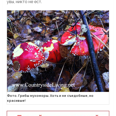
увы, никто не ест.
Фото. Грибы мухоморы. Хоть и не съедобные, но
красивые!