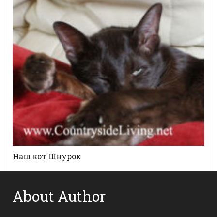
Наш кот Шнурок
About Author