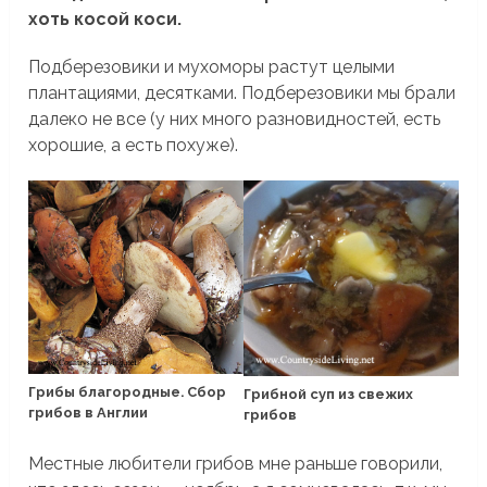
хоть косой коси.
Подберезовики и мухоморы растут целыми
плантациями, десятками. Подберезовики мы брали
далеко не все (у них много разновидностей, есть
хорошие, а есть похуже).
Грибы благородные. Сбор
Грибной суп из свежих
грибов в Англии
грибов
Местные любители грибов мне раньше говорили,