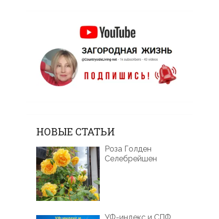
НОВЫЕ СТАТЬИ
Роза Голден
Селебрейшен
УФ-индекс и СПФ