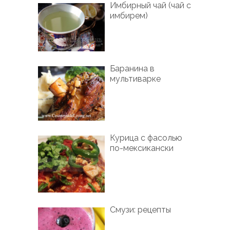
Имбирный чай (чай с
имбирем)
Баранина в
мультиварке
Курица с фасолью
по-мексикански
Смузи: рецепты