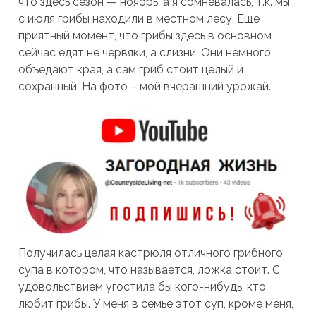
что здесь сезон — ноябрь, а я сомневалась, т.к. мы
с июля грибы находили в местном лесу. Еще
приятный момент, что грибы здесь в основном
сейчас едят не червяки, а слизни. Они немного
объедают края, а сам гриб стоит целый и
сохранный. На фото – мой вчерашний урожай.
Получилась целая кастрюля отличного грибного
супа в котором, что называется, ложка стоит. С
удовольствием угостила бы кого-нибудь, кто
любит грибы. У меня в семье этот суп, кроме меня,