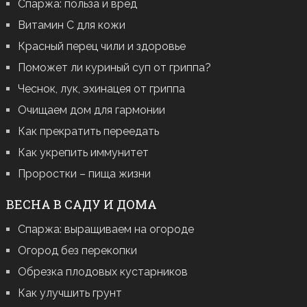
Спаржа: польза и вред
Витамин С для кожи
Красный перец чили и здоровье
Поможет ли куриный суп от гриппа?
Чеснок, лук, эхинацея от гриппа
Очищаем дом для гармонии
Как прекратить переедать
Как укрепить иммунитет
Проростки – пища жизни
ВЕСНА В САДУ И ДОМА
Спаржа: выращиваем на огороде
Огород без перекопки
Обрезка плодовых кустарников
Как улучшить грунт