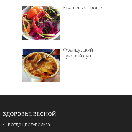
Квашеные овощи
Французский
луковый суп
ЗДОРОВЬЕ ВЕСНОЙ
Когда цвет=польза