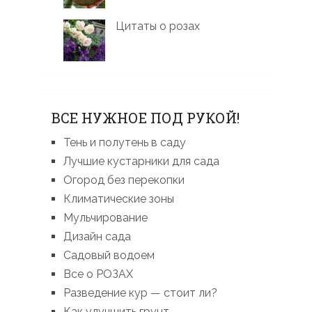
Цитаты о розах
ВСЕ НУЖНОЕ ПОД РУКОЙ!
Тень и полутень в саду
Лучшие кустарники для сада
Огород без перекопки
Климатические зоны
Мульчирование
Дизайн сада
Садовый водоем
Все о РОЗАХ
Разведение кур — стоит ли?
Как улучшить грунт