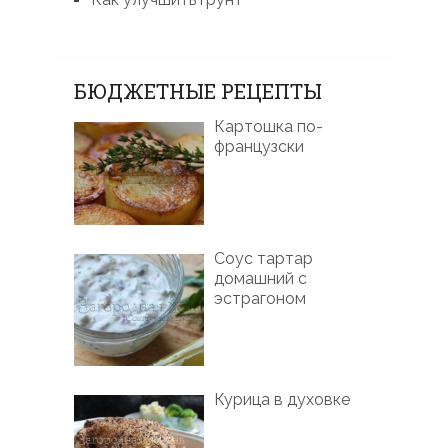
БЮДЖЕТНЫЕ РЕЦЕПТЫ
Картошка по-
французски
Соус тартар
домашний с
эстрагоном
Курица в духовке