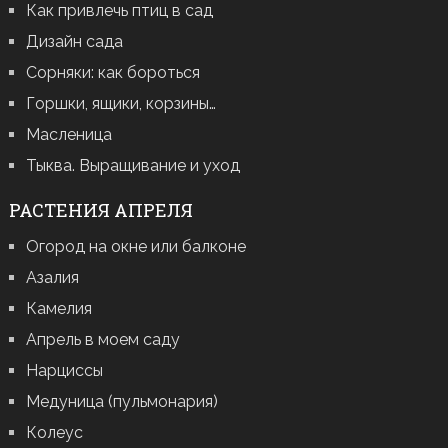
Как привлечь птиц в сад
Дизайн сада
Сорняки: как бороться
Горшки, ящики, корзины…
Масленица
Тыква. Выращивание и уход
РАСТЕНИЯ АПРЕЛЯ
Огород на окне или балконе
Азалия
Камелия
Апрель в моем саду
Нарциссы
Медуница (пульмонария)
Колеус