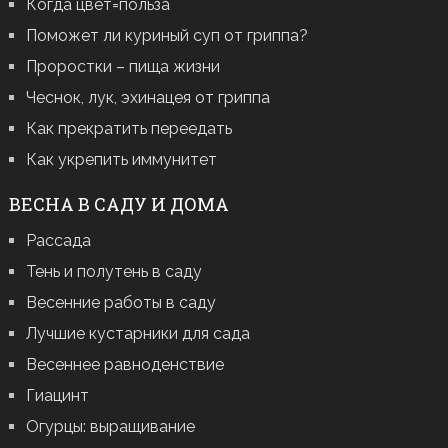
Когда цвет=польза
Поможет ли куриный суп от гриппа?
Проростки – пища жизни
Чеснок, лук, эхинацея от гриппа
Как прекратить переедать
Как укрепить иммунитет
ВЕСНА В САДУ И ДОМА
Рассада
Тень и полутень в саду
Весенние работы в саду
Лучшие кустарники для сада
Весеннее равноденствие
Гиацинт
Огурцы: выращивание