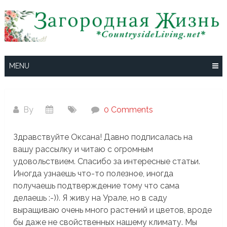
Skip
to
content
MENU
By
0 Comments
Здравствуйте Оксана! Давно подписалась на
вашу рассылку и читаю с огромным
удовольствием. Спасибо за интересные статьи.
Иногда узнаешь что-то полезное, иногда
получаешь подтверждение тому что сама
делаешь :-)). Я живу на Урале, но в саду
выращиваю очень много растений и цветов, вроде
бы даже не свойственных нашему климату. Мы