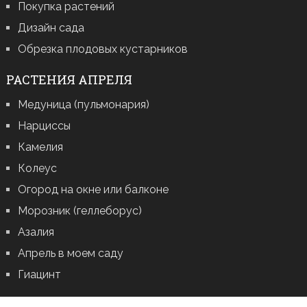
Покупка растений
Дизайн сада
Обрезка плодовых кустарников
РАСТЕНИЯ АПРЕЛЯ
Медуница (пульмонария)
Нарциссы
Камелия
Колеус
Огород на окне или балконе
Морозник (геллеборус)
Азалия
Апрель в моем саду
Гиацинт