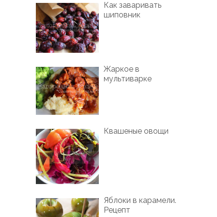
Как заваривать
шиповник
Жаркое в
мультиварке
Квашеные овощи
Яблоки в карамели.
Рецепт