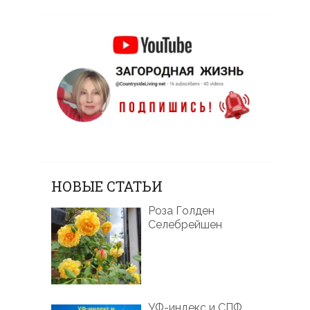
НОВЫЕ СТАТЬИ
Роза Голден
Селебрейшен
УФ-индекс и СПФ