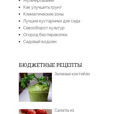
Мульчирование
Как улучшить грунт
Климатические зоны
Лучшие кустарники для сада
Севооборот культур
Огород без перекопки
Садовый водоем
БЮДЖЕТНЫЕ РЕЦЕПТЫ
Зеленые коктейли
Салаты из