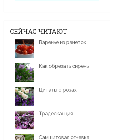
СЕЙЧАС ЧИТАЮТ
Варенье из ранеток
Как обрезать сирень
Цитаты о розах
Традесканция
Самшитовая огневка