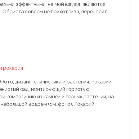
амыми эффектными, на мой взгляд, являются
. Обриета совсем не прихотлива, переносит
ото, дизайн, стилистика и растения. Рокарий
менистый сад, имитирующий гористую
й композицию из камней и горных растений, на
небольшой водоем (см. фото). Рокарий