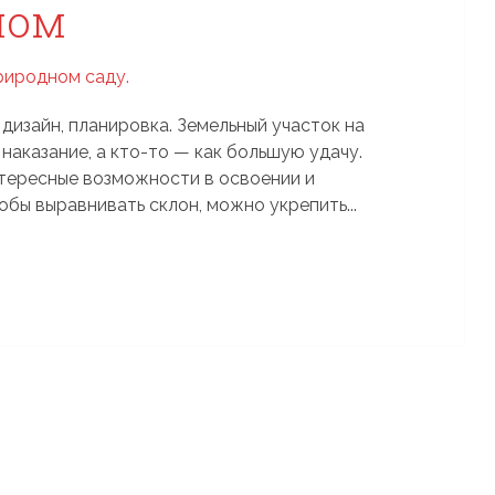
ном
дизайн, планировка. Земельный участок на
наказание, а кто-то — как большую удачу.
нтересные возможности в освоении и
обы выравнивать склон, можно укрепить...