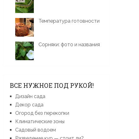
Температура готовности
Сорняки: фото и названия
ВСЕ НУЖНОЕ ПОД РУКОЙ!
Дизайн сада
Декор сада
Огород без перекопки
Климатические зоны
Садовый водоем
Разведение кур — стоит ли?