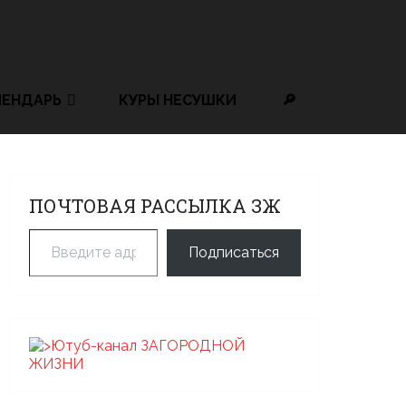
ЛЕНДАРЬ
КУРЫ НЕСУШКИ
🔎
ПОЧТОВАЯ РАССЫЛКА ЗЖ
Введите адрес электронной почты…
Подписаться