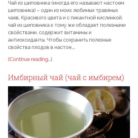
Чай из шиповника (иногда его называют настоем
шиповника) – один из моих любимых травяных
чаев. Красивого цвета и с пикантной кислинкой,
чай из шиповника к тому же обладает полезными
свойствами, содержит витамины и
антиоксиданты. Чтобы сохранить полезные
свойства плодов в настое,...
[Continue reading...]
Имбирный чай (чай с имбирем)