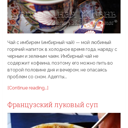
Чай с имбирем (имбирный чай) — мой любимый
горячий напиток в холодное время года, наряду с
черным и зеленым чаем. Имбирный чай не
содержит кофеина, поэтому его можно пить во
второй половине дня и вечером, не опасаясь
проблем со сном. Адепты...
[Continue reading...]
Французский луковый суп