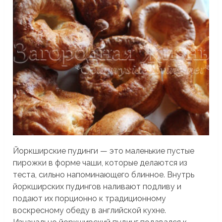
Йоркширские пудинги — это маленькие пустые
пирожки в форме чаши, которые делаются из
теста, сильно напоминающего блинное. Внутрь
йоркширских пудингов наливают подливу и
подают их порционно к традиционному
воскресному обеду в английской кухне.