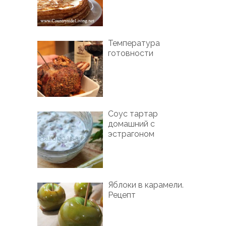
Температура
готовности
Соус тартар
домашний с
эстрагоном
Яблоки в карамели.
Рецепт