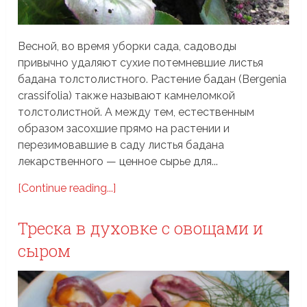
Весной, во время уборки сада, садоводы
привычно удаляют сухие потемневшие листья
бадана толстолистного. Растение бадан (Bergenia
crassifolia) также называют камнеломкой
толстолистной. А между тем, естественным
образом засохшие прямо на растении и
перезимовавшие в саду листья бадана
лекарственного — ценное сырье для...
[Continue reading...]
Треска в духовке с овощами и
сыром