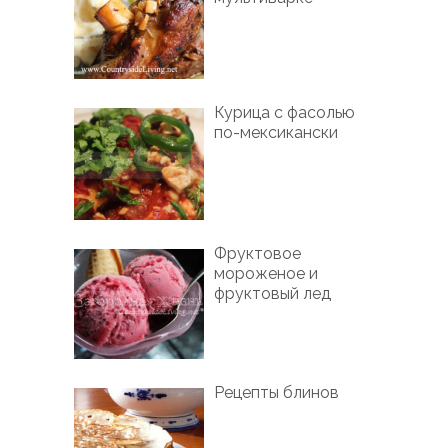
Курица с фасолью
по-мексикански
Фруктовое
мороженое и
фруктовый лед
Рецепты блинов