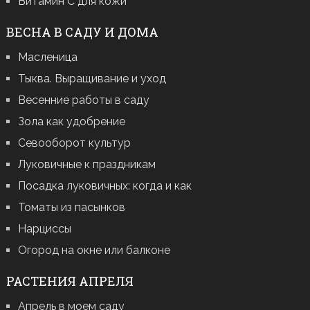
Витамин С для кожи
ВЕСНА В САДУ И ДОМА
Масленица
Тыква. Выращивание и уход
Весенние работы в саду
Зола как удобрение
Севооборот культур
Луковичные к праздникам
Посадка луковичных: когда и как
Томаты из пасынков
Нарциссы
Огород на окне или балконе
РАСТЕНИЯ АПРЕЛЯ
Апрель в моем саду