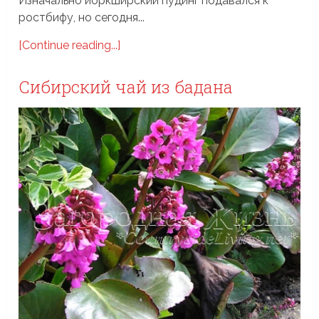
Изначально йоркширский пудинг подавался к
ростбифу, но сегодня...
[Continue reading...]
Сибирский чай из бадана