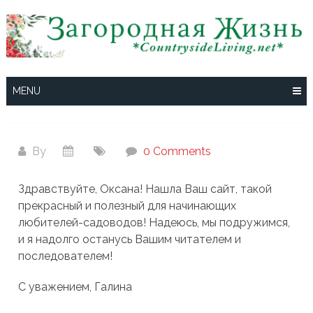
Skip
to
content
MENU
By
0 Comments
Здравствуйте, Оксана! Нашла Ваш сайт, такой
прекрасный и полезный для начинающих
любителей-садоводов! Надеюсь, мы подружимся,
и я надолго останусь Вашим читателем и
последователем!
С уважением, Галина