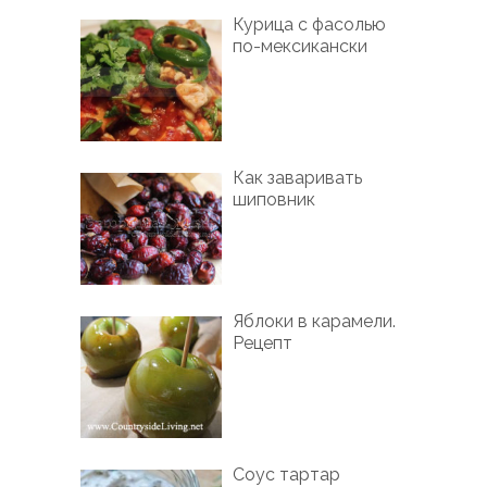
Курица с фасолью
по-мексикански
Как заваривать
шиповник
Яблоки в карамели.
Рецепт
Соус тартар