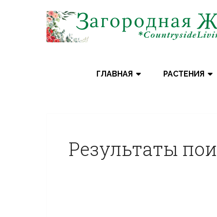
Skip
to
content
ГЛАВНАЯ
РАСТЕНИЯ
Результаты пои