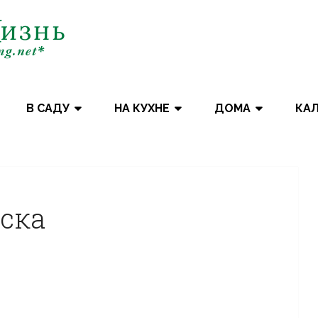
В САДУ
НА КУХНЕ
ДОМА
КА
ска