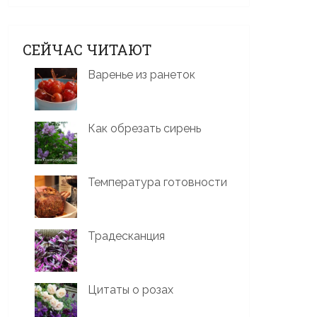
СЕЙЧАС ЧИТАЮТ
Варенье из ранеток
Как обрезать сирень
Температура готовности
Традесканция
Цитаты о розах