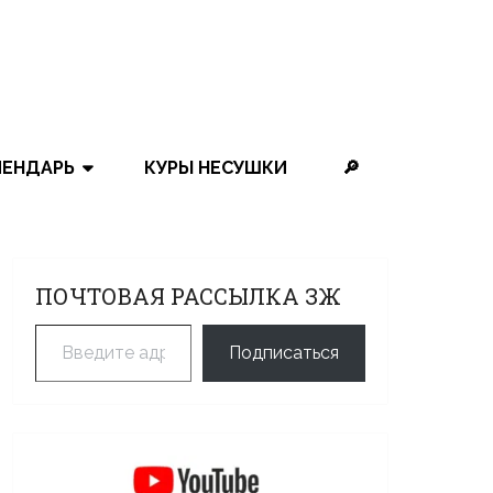
ЛЕНДАРЬ
КУРЫ НЕСУШКИ
🔎
ПОЧТОВАЯ РАССЫЛКА ЗЖ
Введите адрес электронной почты…
Подписаться