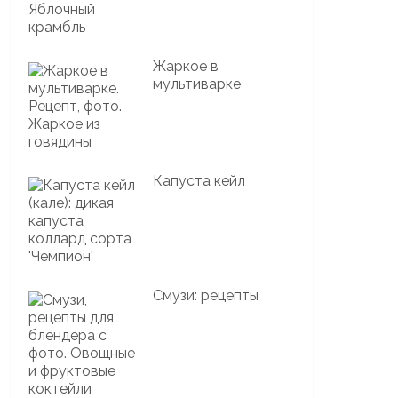
Жаркое в
мультиварке
Капуста кейл
Смузи: рецепты