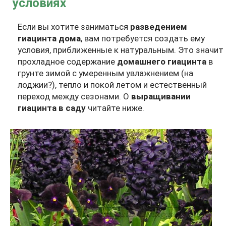
условиях
Если вы хотите заниматься
разведением
гиацинта дома
, вам потребуется создать ему
условия, приближенные к натуральным. Это значит
прохладное содержание
домашнего гиацинта
в
грунте зимой с умеренным увлажнением (на
лоджии?), тепло и покой летом и естественный
переход между сезонами. О
выращивании
гиацинта в саду
читайте ниже.