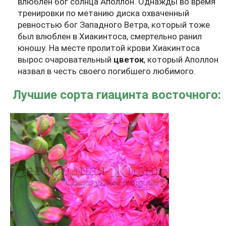
влюблен бог солнца Аполлон. Однажды во время
тренировки по метанию диска охваченный
ревностью бог Западного Ветра, который тоже
был влюблен в Хиакинтоса, смертельно ранил
юношу. На месте пролитой крови Хиакинтоса
вырос очаровательный
цветок
, который Аполлон
назвал в честь своего погибшего любимого.
Лучшие сорта гиацинта восточного: