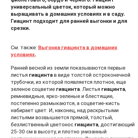
универсальный цветок, который можно
выращивать в домашних условиях и в саду.
Гиацинт подходит для ранней выгонки и для
срезки.
См. также:
Выгонка гиацинта в домашних
условиях
.
Ранней весной из земли показываются первые
листья
гиацинта
в виде толстой остроконечной
трубочки, из которой появляется плотное, еще
зеленое соцветие
гиацинта
. Листья
гиацинта
,
ремневидные, ярко-зеленые и блестящие,
постепенно размыкаются, а соцветие-кисть
набирает цвет. И, наконец, над раскрытыми
листьями возвышается прямой, толстый,
безлиственный цветонос
гиацинта
, достигающий
25-30 см в высоту, и плотно унизанный