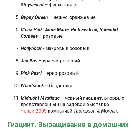
Stuyvesant –
фиолетовые
Gypsy Queen
– нежно-оранжевые
China Pink, Anna Marie, Pink Festival, Splendid
Cornelia
– розовые
Hollyhock
- махровый розовый
Jan Bos
– красно-розовый
Pink Pearl
– ярко-розовый
Woodstock
– бордовый
Midnight Mystique
–
черный гиацинт
, впервые
представленный на садовой выставке
Челси-2005
компанией
Thompson & Morgan
.
Гиацинт. Выращивание в домашних