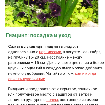
Гиацинт: посадка и уход
Сажать луковицы гиацинта
следует
одновременно с
нарциссами
, в августе - сентябре,
на глубину 15-20 см. Расстояние между
растениями – 15 см. Для лучшего цветения и более
крупных соцветий в каждую ямку можно добавить
немного удобрения. Читайте о том,
как и когда
сажать луковичные
.
Гиацинты
предпочитают открытое, солнечное
или полутеневое место с защитой от ветра и
легкие структурные
почвы
, состоящие из смеси