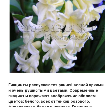
Гиацинты распускаются ранней весной яркими
и очень душистыми цветами. Современные
гиацинты поражают воображение обилием
цветов: белого, всех оттенков розового,
фиолетового, бордо и черного. Гиацинт –