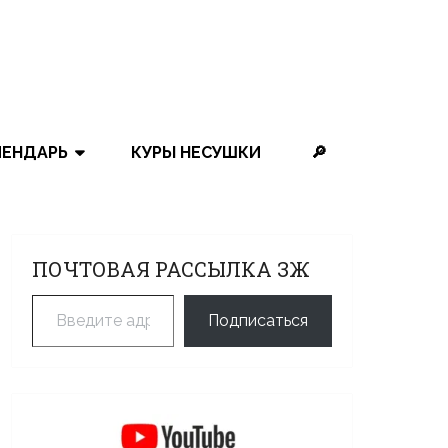
ЛЕНДАРЬ
КУРЫ НЕСУШКИ
🔎
ПОЧТОВАЯ РАССЫЛКА ЗЖ
Введите адрес электронной почты…
Подписаться