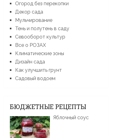
Огород без перекопки
Декор сада
Мульчирование
Тень и полутень в саду
Севооборот культур
Все о РОЗАХ
Климатические зоны
Дизайн сада
Как улучшить грунт
Садовый водоем
БЮДЖЕТНЫЕ РЕЦЕПТЫ
Яблочный соус