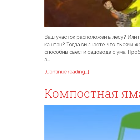
Ваш участок расположен в лесу? Или п
каштан? Тогда вы знаете, что тысячи же
способны свести садовода с ума. Проб
а...
[Continue reading...]
Компостная ям