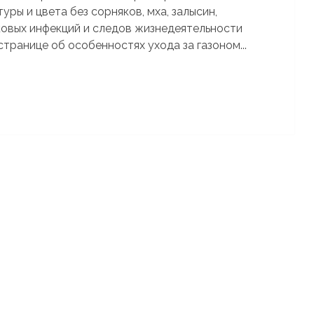
ры и цвета без сорняков, мха, залысин,
ковых инфекций и следов жизнедеятельности
странице об особенностях ухода за газоном...