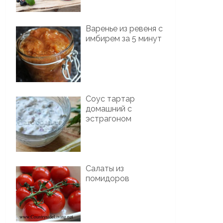
Варенье из ревеня с
имбирем за 5 минут
Соус тартар
домашний с
эстрагоном
Салаты из
помидоров