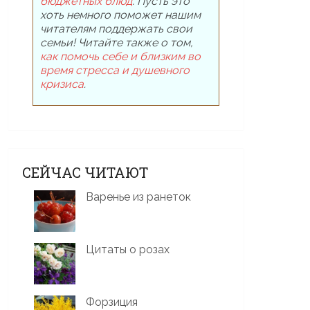
бюджетных блюд
. Пусть это
хоть немного поможет нашим
читателям поддержать свои
семьи! Читайте также о том,
как помочь себе и близким во
время стресса и душевного
кризиса
.
СЕЙЧАС ЧИТАЮТ
Варенье из ранеток
Цитаты о розах
Форзиция