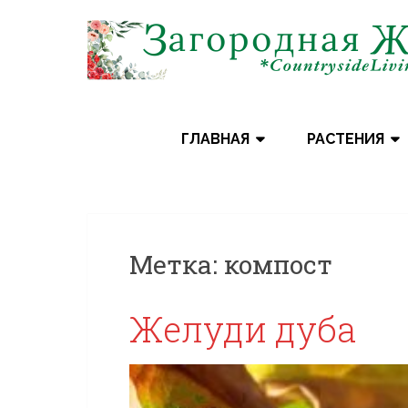
Skip
to
content
ГЛАВНАЯ
РАСТЕНИЯ
Метка:
компост
Желуди дуба