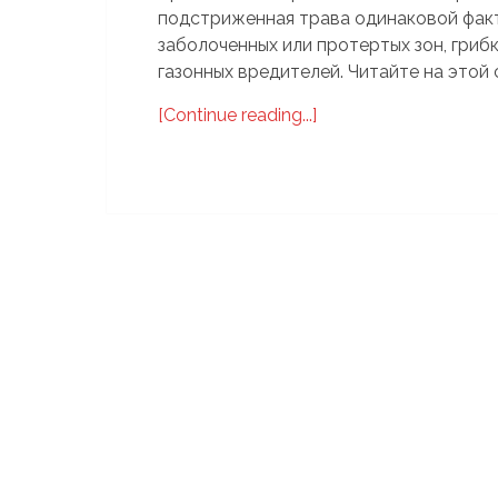
подстриженная трава одинаковой факту
заболоченных или протертых зон, гриб
газонных вредителей. Читайте на этой 
[Continue reading...]