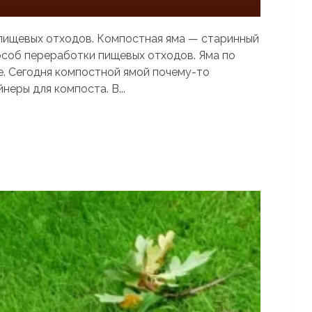
пищевых отходов. Компостная яма — старинный
соб переработки пищевых отходов. Яма по
е. Сегодня компостной ямой почему-то
еры для компоста. В...