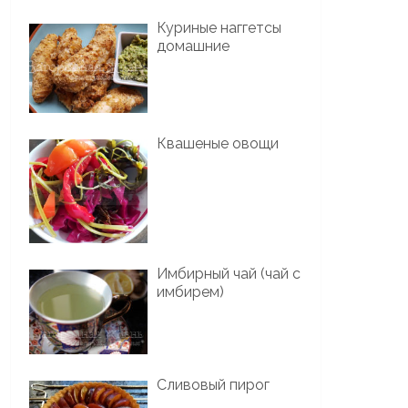
Куриные наггетсы
домашние
Квашеные овощи
Имбирный чай (чай с
имбирем)
Сливовый пирог