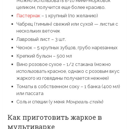
Можно использовать 8-10 мини-морковок
целиком, получится еще более красиво.
Пастернак
– 1 крупный (по желанию)
Чабрец (тимьян) свежий или сухой — листья с
нескольких веточек
Лавровый лист – 3 шт.
Чеснок – 5 крупных зубцов, грубо нарезанных
Крепкий бульон – 500 мл
Вино розовое сухое – 1/2 стакана (можно
использовать красное, однако с розовым вкус
жаркого из говядины получается нежнее)
Томаты в собственном соку – 1 банка (400 мл)
или пассата
Соль и специи (у меня
Монреаль стейк
)
Как приготовить жаркое в
мультиварке