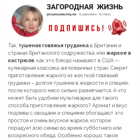
Так,
тушеная говяжья грудинка
в Британии и
странах Британского содружества, или
жаркое в
кастрюле
, как это блюдо называют в США —
кулинарная классика англоязычных стран. Секрет
приготовления жаркого из жесткой говяжьей
грудинки – долгое тушение в жидкости и специях,
после которого мясо сильно размягчается. А что
может быть удобнее мультиварки для такого
способа приготовления жаркого? Аромат и вкус
подливы с овощами и специями обогащают это
простое и очень вкусное жаркое, которое
порадует всю семью во время субботнего или
воскресного обеда. Особенно хорошо такое