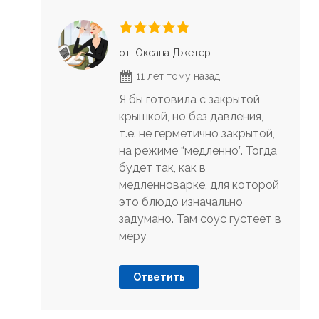
от: Оксана Джетер
11 лет тому назад
Я бы готовила с закрытой
крышкой, но без давления,
т.е. не герметично закрытой,
на режиме “медленно”. Тогда
будет так, как в
медленноварке, для которой
это блюдо изначально
задумано. Там соус густеет в
меру
Ответить