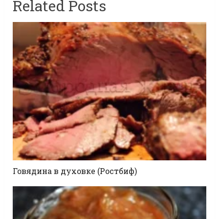
Related Posts
Говядина в духовке (Ростбиф)