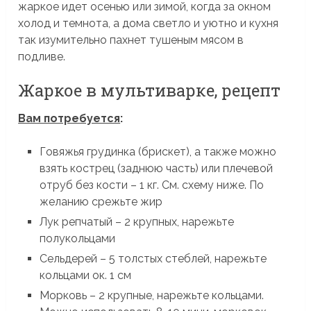
жаркое идет осенью или зимой, когда за окном
холод и темнота, а дома светло и уютно и кухня
так изумительно пахнет тушеным мясом в
подливе.
Жаркое в мультиварке, рецепт
Вам потребуется
:
Говяжья грудинка (брискет), а также можно
взять кострец (заднюю часть) или плечевой
отруб без кости – 1 кг. См. схему ниже. По
желанию срежьте жир
Лук репчатый – 2 крупных, нарежьте
полукольцами
Сельдерей – 5 толстых стеблей, нарежьте
кольцами ок. 1 см
Морковь – 2 крупные, нарежьте кольцами.