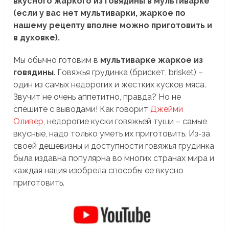
вкусного жаркого из говядины в мультиварке
(если у вас нет мультиварки, жаркое по
нашему рецепту вполне можно приготовить и
в духовке).
Мы обычно готовим в
мультиварке жаркое из
говядины
. Говяжья грудинка (брискет, brisket) –
один из самых недорогих и жестких кусков мяса.
Звучит не очень аппетитно, правда? Но не
спешите с выводами! Как говорит
Джейми
Оливер
, недорогие куски говяжьей туши – самые
вкусные, надо только уметь их приготовить. Из-за
своей дешевизны и доступности говяжья грудинка
была издавна популярна во многих странах мира и
каждая нация изобрела способы ее вкусно
приготовить.