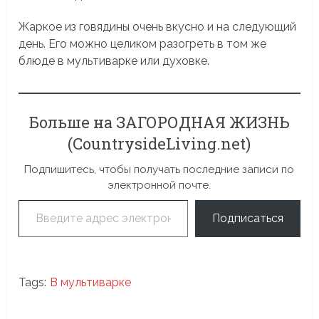
Жаркое из говядины очень вкусно и на следующий
день. Его можно целиком разогреть в том же
блюде в мультиварке или духовке.
Больше на ЗАГОРОДНАЯ ЖИЗНЬ
(CountrysideLiving.net)
Подпишитесь, чтобы получать последние записи по
электронной почте.
Введите адрес электронной почты…
Подписаться
Tags:
В мультиварке