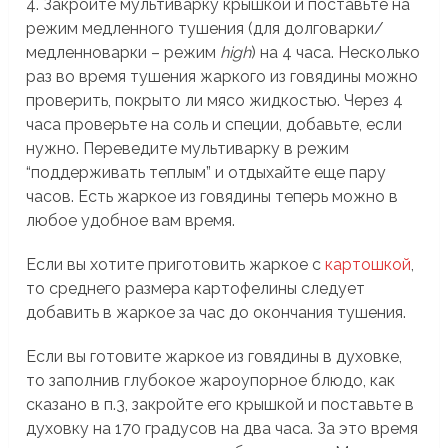
4. Закройте мультиварку крышкой и поставьте на
режим медленного тушения (для долговарки/
медленноварки – режим
high
) на 4 часа. Несколько
раз во время тушения жаркого из говядины можно
проверить, покрыто ли мясо жидкостью. Через 4
часа проверьте на соль и специи, добавьте, если
нужно. Переведите мультиварку в режим
“поддерживать теплым” и отдыхайте еще пару
часов. Есть жаркое из говядины теперь можно в
любое удобное вам время.
Если вы хотите приготовить жаркое с
картошкой
,
то среднего размера картофелины следует
добавить в жаркое за час до окончания тушения.
Если вы готовите жаркое из говядины в духовке,
то заполнив глубокое жароупорное блюдо, как
сказано в п.3, закройте его крышкой и поставьте в
духовку на 170 градусов на два часа. За это время