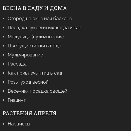
ВЕСНА В САДУ И ДОМА
Огород на окне или балконе
Посадка луковичных: когда и как
Медуница (пульмонария)
Цветущие ветки в воде
Мульчирование
Рассада
Как привлечь птиц в сад
Розы: уход весной
Весенняя посадка овощей
Гиацинт
РАСТЕНИЯ АПРЕЛЯ
Нарциссы