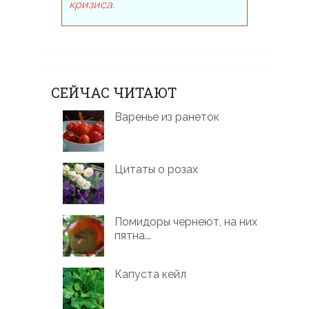
кризиса
.
СЕЙЧАС ЧИТАЮТ
Варенье из ранеток
Цитаты о розах
Помидоры чернеют, на них
пятна...
Капуста кейл