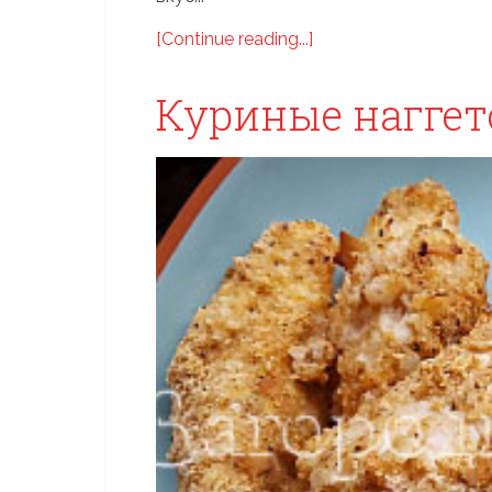
[Continue reading...]
Куриные нагге