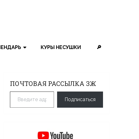
ЛЕНДАРЬ
КУРЫ НЕСУШКИ
🔎
ПОЧТОВАЯ РАССЫЛКА ЗЖ
Введите адрес электронной почты…
Подписаться