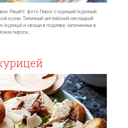
вке. Рецепт, фото Пирог с курицей (куриный
ой кухни. Типичный английский несладкий
 (курица) и овощи в подливе, запеченные в
ские пироги...
 курицей