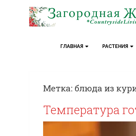
Skip
to
content
ГЛАВНАЯ
РАСТЕНИЯ
Метка:
блюда из кур
Температура г