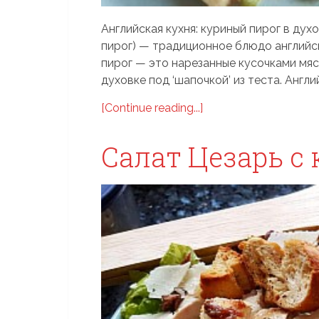
Английская кухня: куриный пирог в духо
пирог) — традиционное блюдо английск
пирог — это нарезанные кусочками мясо
духовке под ‘шапочкой’ из теста. Англий
[Continue reading...]
Салат Цезарь с