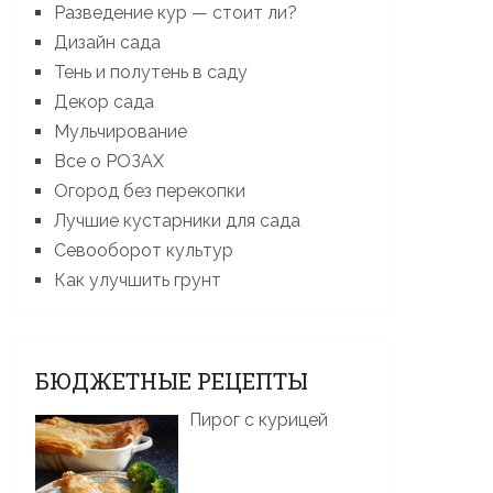
Разведение кур — стоит ли?
Дизайн сада
Тень и полутень в саду
Декор сада
Мульчирование
Все о РОЗАХ
Огород без перекопки
Лучшие кустарники для сада
Севооборот культур
Как улучшить грунт
БЮДЖЕТНЫЕ РЕЦЕПТЫ
Пирог с курицей