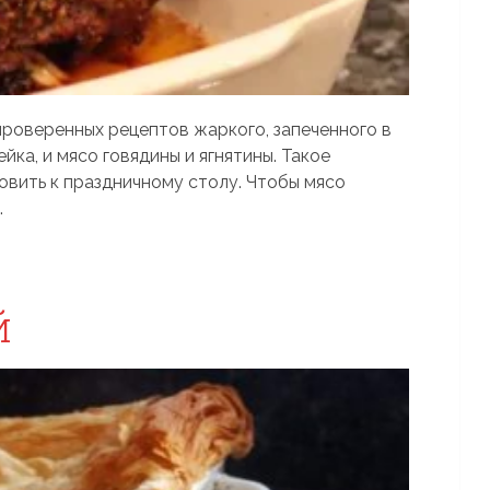
проверенных рецептов жаркого, запеченного в
ейка, и мясо говядины и ягнятины. Такое
овить к праздничному столу. Чтобы мясо
.
й