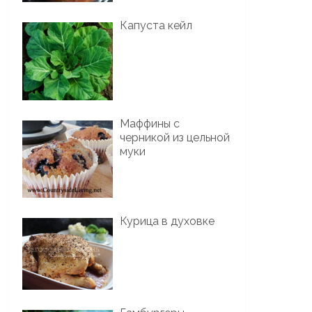
Капуста кейл
Маффины с
черникой из цельной
муки
Курица в духовке