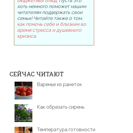
бюджетных блюд
. Пусть это
хоть немного поможет нашим
читателям поддержать свои
семьи! Читайте также о том,
как помочь себе и близким во
время стресса и душевного
кризиса
.
СЕЙЧАС ЧИТАЮТ
Варенье из ранеток
Как обрезать сирень
Температура готовности