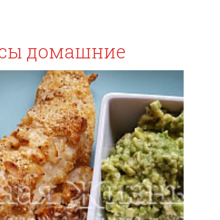
тсы домашние