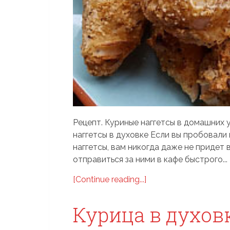
Рецепт. Куриные наггетсы в домашних у
наггетсы в духовке Если вы пробовали
наггетсы, вам никогда даже не придет 
отправиться за ними в кафе быстрого...
[Continue reading...]
Курица в духов