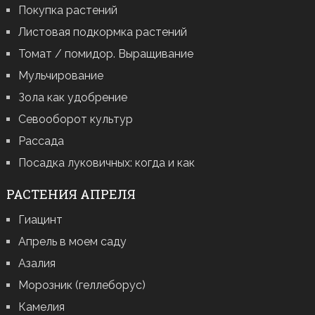
Покупка растений
Листовая подкормка растений
Томат / помидор. Выращивание
Мульчирование
Зола как удобрение
Севооборот культур
Рассада
Посадка луковичных: когда и как
РАСТЕНИЯ АПРЕЛЯ
Гиацинт
Апрель в моем саду
Азалия
Морозник (геллеборус)
Камелия