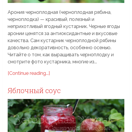
Арония черноплодная (черноплодная рябина,
черноплодка) — красивый, полезный и
неприхотливый ягодный кустарник. Черные ягоды
аронии ценятся за антиоксидантные и вкусовые
качества. Сам кустарник черноплодной рябины
довольно декоративность, особенно осенью.
Читайте о том, как выращивать черноплодку и
смотрите фото кустарника, многие из...
[Continue reading...]
Яблочный соус