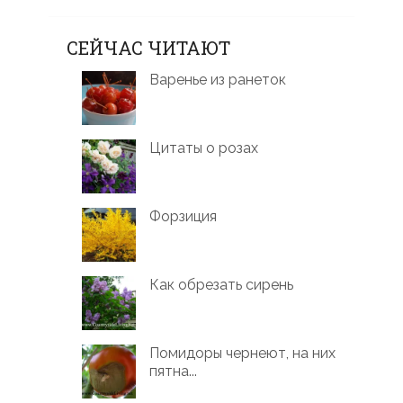
СЕЙЧАС ЧИТАЮТ
Варенье из ранеток
Цитаты о розах
Форзиция
Как обрезать сирень
Помидоры чернеют, на них
пятна...