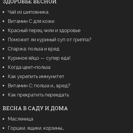
ЗДОРОВЬЕ ВЕСНОЙ
Чай из шиповника
Витамин С для кожи
Красный перец чили и здоровье
Поможет ли куриный суп от гриппа?
Спаржа: польза и вред
Куриное яйцо — супер еда!
Когда цвет=польза
Как укрепить иммунитет
Витамин С: польза и… вред?
Как прекратить переедать
ВЕСНА В САДУ И ДОМА
Масленица
Горшки, ящики, корзины…