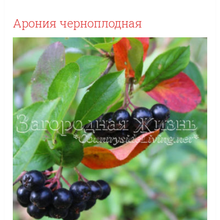
Арония черноплодная