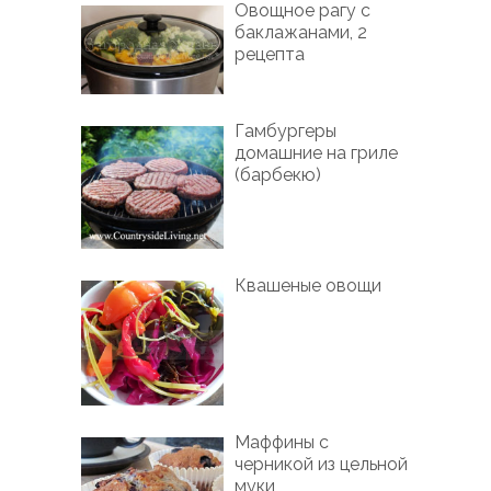
Овощное рагу с
баклажанами, 2
рецепта
Гамбургеры
домашние на гриле
(барбекю)
Квашеные овощи
Маффины с
черникой из цельной
муки