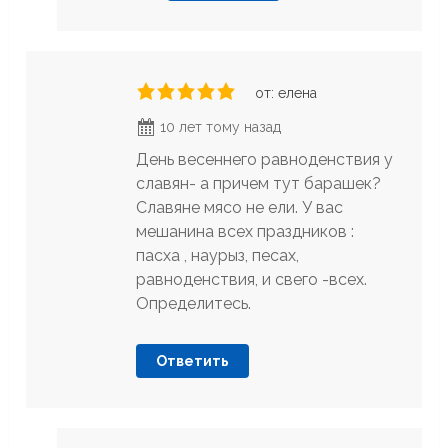
от: елена
10 лет тому назад
День весеннего равноденствия у
славян- а причем тут барашек?
Славяне мясо не ели. У вас
мешанина всех праздников :
пасха , наурыз, песах,
равноденствия, и свего -всех.
Определитесь.
Ответить