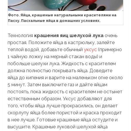
Фото. Яйца, крашеные натуральными красителями на
Пасху. Пасхальные яйца в домашних условиях.
Технология
крашения яиц шелухой лука
очень
простая. Положите яйца в кастрюльку, залейте
теплой водой, добавьте обычный
уксус
(примерно
1 чайную ложку на мерный стакан воды) и
побольше шелухи лука. Жидкость с красителем
должна полностью покрывать яйца. Доведите
яйца до кипения и варите на маленьком огне около
5 минут. Затем выключите газ и дайте яйцам
постоять, пока жидкость с красителем не остынет
естественным образом. Уксус добавляют для
того, чтобы яйца лучше прокрасились, он делает
скорлупу яйца более пористой и краска проходит
в нее лучше. Готовые крашеные яйца остудите и
высушите. Крашеные луковой шелухой яйца