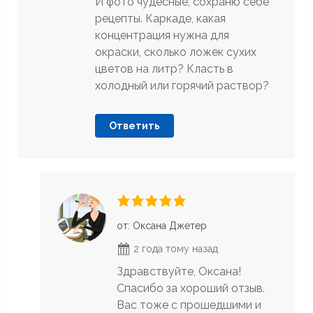
И фото чудесные, сохраню себе
рецепты. Каркаде, какая
концентрация нужна для
окраски, сколько ложек сухих
цветов на литр? Класть в
холодный или горячий раствор?
Ответить
от: Оксана Джетер
2 года тому назад
Здравствуйте, Оксана!
Спасибо за хороший отзыв.
Вас тоже с прошедшими и