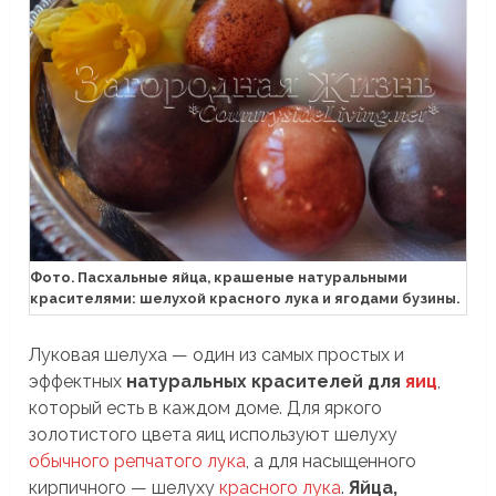
Фото. Пасхальные яйца, крашеные натуральными
красителями: шелухой красного лука и ягодами бузины.
Луковая шелуха — один из самых простых и
эффектных
натуральных красителей для
яиц
,
который есть в каждом доме. Для яркого
золотистого цвета яиц используют шелуху
обычного репчатого лука
, а для насыщенного
кирпичного — шелуху
красного лука
.
Яйца,