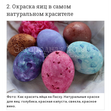
2. Окраска яиц в самом
натуральном красителе
Фото: Как красить яйца на Пасху. Натуральные краски
для яиц: голубика, красная капуста, свекла, красное
вино.