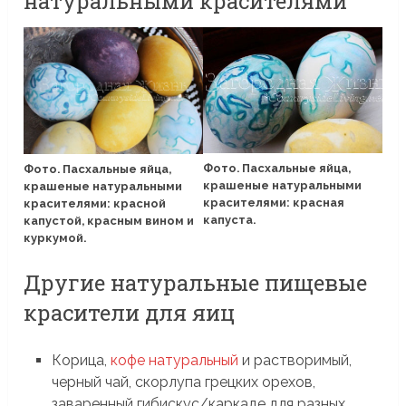
натуральными красителями
Фото. Пасхальные яйца,
Фото. Пасхальные яйца,
крашеные натуральными
крашеные натуральными
красителями: красная
красителями: красной
капуста.
капустой, красным вином и
куркумой.
Другие натуральные пищевые
красители для яиц
Корица,
кофе натуральный
и растворимый,
черный чай, скорлупа грецких орехов,
заваренный гибискус/каркаде для разных