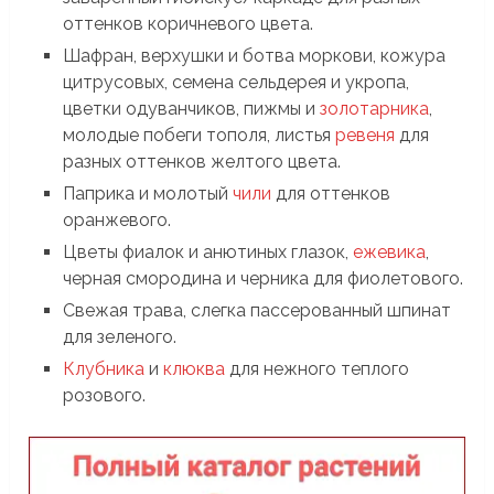
оттенков коричневого цвета.
Шафран, верхушки и ботва моркови, кожура
цитрусовых, семена сельдерея и укропа,
цветки одуванчиков, пижмы и
золотарника
,
молодые побеги тополя, листья
ревеня
для
разных оттенков желтого цвета.
Паприка и молотый
чили
для оттенков
оранжевого.
Цветы фиалок и анютиных глазок,
ежевика
,
черная смородина и черника для фиолетового.
Свежая трава, слегка пассерованный шпинат
для зеленого.
Клубника
и
клюква
для нежного теплого
розового.