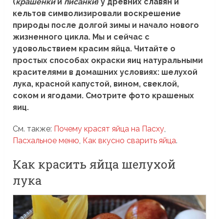
(
крашенки
и
писанки
) у древних славян и
кельтов символизировали воскрешение
природы после долгой зимы и начало нового
жизненного цикла. Мы и сейчас с
удовольствием красим яйца. Читайте о
простых способах окраски яиц натуральными
красителями в домашних условиях: шелухой
лука, красной капустой, вином, свеклой,
соком и ягодами. Смотрите фото крашеных
яиц.
См. также:
Почему красят яйца на Пасху
,
Пасхальное меню
,
Как вкусно сварить яйца
.
Как красить яйца шелухой
лука