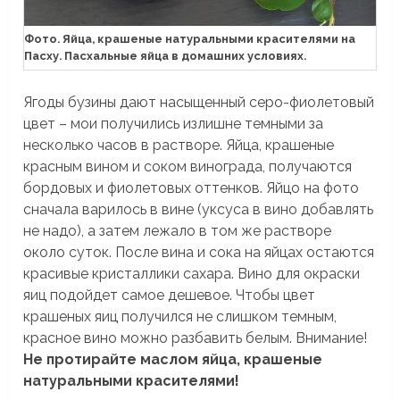
Фото. Яйца, крашеные натуральными красителями на
Пасху. Пасхальные яйца в домашних условиях.
Ягоды бузины дают насыщенный серо-фиолетовый
цвет – мои получились излишне темными за
несколько часов в растворе. Яйца, крашеные
красным вином и соком винограда, получаются
бордовых и фиолетовых оттенков. Яйцо на фото
сначала варилось в вине (уксуса в вино добавлять
не надо), а затем лежало в том же растворе
около суток. После вина и сока на яйцах остаются
красивые кристаллики сахара. Вино для окраски
яиц подойдет самое дешевое. Чтобы цвет
крашеных яиц получился не слишком темным,
красное вино можно разбавить белым. Внимание!
Не протирайте маслом яйца, крашеные
натуральными красителями!