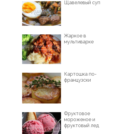
Щавелевый суп
Жаркое в
мультиварке
Картошка по-
французски
Фруктовое
мороженое и
фруктовый лед