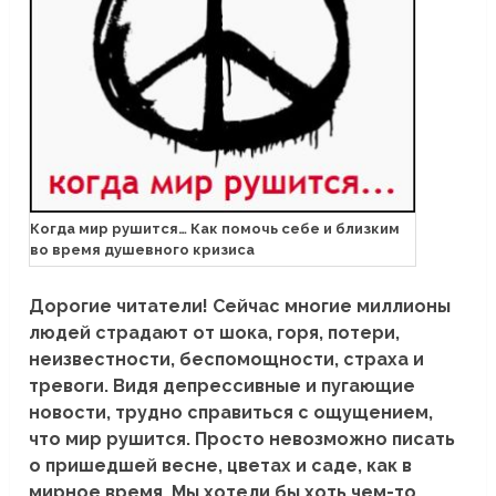
Когда мир рушится… Как помочь себе и близким
во время душевного кризиса
Дорогие читатели! Сейчас многие миллионы
людей страдают от шока, горя, потери,
неизвестности, беспомощности, страха и
тревоги. Видя депрессивные и пугающие
новости, трудно справиться с ощущением,
что мир рушится. Просто невозможно писать
о пришедшей весне, цветах и саде, как в
мирное время. Мы хотели бы хоть чем-то