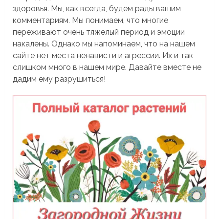
здоровья. Мы, как всегда, будем рады вашим
комментариям. Мы понимаем, что многие
переживают очень тяжелый период и эмоции
накалены. Однако мы напоминаем, что на нашем
сайте нет места ненависти и агрессии. Их и так
слишком много в нашем мире. Давайте вместе не
дадим ему разрушиться!