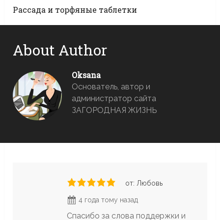
Рассада и торфяные таблетки
About Author
Oksana
Основатель, автор и
администратор сайта
ЗАГОРОДНАЯ ЖИЗНЬ
от: Любовь
4 года тому назад
Спасибо за слова поддержки и