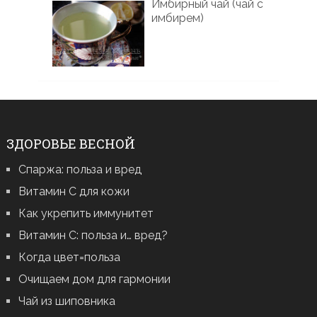
Имбирный чай (чай с
имбирем)
ЗДОРОВЬЕ ВЕСНОЙ
Спаржа: польза и вред
Витамин С для кожи
Как укрепить иммунитет
Витамин С: польза и… вред?
Когда цвет=польза
Очищаем дом для гармонии
Чай из шиповника