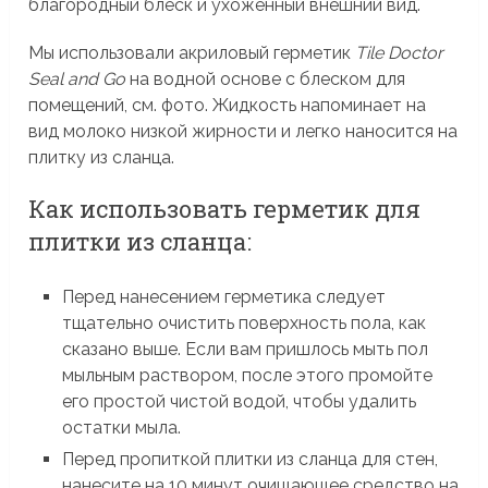
благородный блеск и ухоженный внешний вид.
Мы использовали акриловый герметик
Tile Doctor
Seal and Go
на водной основе с блеском для
помещений, см. фото. Жидкость напоминает на
вид молоко низкой жирности и легко наносится на
плитку из сланца.
Как использовать герметик для
плитки из сланца:
Перед нанесением герметика следует
тщательно очистить поверхность пола, как
сказано выше. Если вам пришлось мыть пол
мыльным раствором, после этого промойте
его простой чистой водой, чтобы удалить
остатки мыла.
Перед пропиткой плитки из сланца для стен,
нанесите на 10 минут очищающее средство на