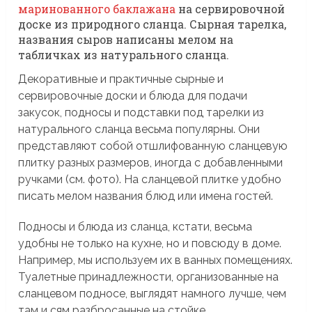
маринованного баклажана
на сервировочной
доске из природного сланца. Сырная тарелка,
названия сыров написаны мелом на
табличках из натурального сланца.
Декоративные и практичные сырные и
сервировочные доски и блюда для подачи
закусок, подносы и подставки под тарелки из
натурального сланца весьма популярны. Они
представляют собой отшлифованную сланцевую
плитку разных размеров, иногда с добавленными
ручками (см. фото). На сланцевой плитке удобно
писать мелом названия блюд или имена гостей.
Подносы и блюда из сланца, кстати, весьма
удобны не только на кухне, но и повсюду в доме.
Например, мы используем их в ванных помещениях.
Туалетные принадлежности, организованные на
сланцевом подносе, выглядят намного лучше, чем
там и сям разбросанные на стойке.