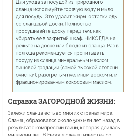
Для ухода за посудой из природного
сланца используйте горячую воду и мыло
для посуды. Это удалит жиры остатки еды
со сланцевой доски. Полностью
просушивайте доску перед тем, как
убирать ее в закрытый шкаф. НИКОГДА не
режьте на доске или блюде из сланца. Раз в
полгода рекомендуется пропитывать
посуду из сланца минеральным маслом
пищевой градации (самой высокой степени
очистки), разогретым пчелиным воском или
фракционированным кокосовым маслом.
Справка ЗАГОРОДНОЙ ЖИЗНИ:
Залежи сланца есть во многих странах мира.
Сланец образовался около 500 млн лет назад в
результате компрессии глины, которая длилась
миллионы лет. В Европе сланец известен со