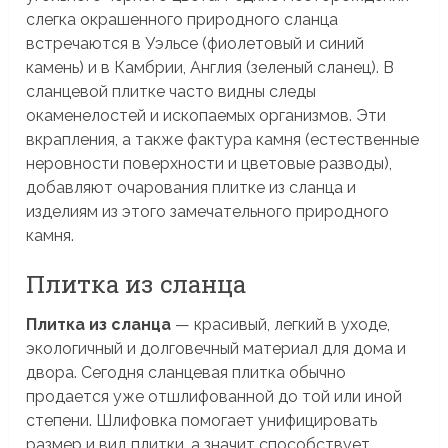
слегка окрашенного природного сланца
встречаются в Уэльсе (фиолетовый и синий
камень) и в Камбрии, Англия (зеленый сланец). В
сланцевой плитке часто видны следы
окаменелостей и ископаемых организмов. Эти
вкрапления, а также фактура камня (естественные
неровности поверхности и цветовые разводы),
добавляют очарования плитке из сланца и
изделиям из этого замечательного природного
камня.
Плитка из сланца
Плитка из сланца
— красивый, легкий в уходе,
экологичный и долговечный материал для дома и
двора. Сегодня сланцевая плитка обычно
продается уже отшлифованной до той или иной
степени. Шлифовка помогает унифицировать
размер и вид плитки, а значит способствует