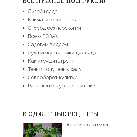
ВСЕ НУЖНОЕ ПОД РУКОЙ!
Дизайн сада
Климатические зоны
Огород без перекопки
Все о РОЗАХ
Садовый водоем
Лучшие кустарники для сада
Как улучшить грунт
Тень и полутень в саду
Севооборот культур
Разведение кур — стоит ли?
БЮДЖЕТНЫЕ РЕЦЕПТЫ
Зеленые коктейли