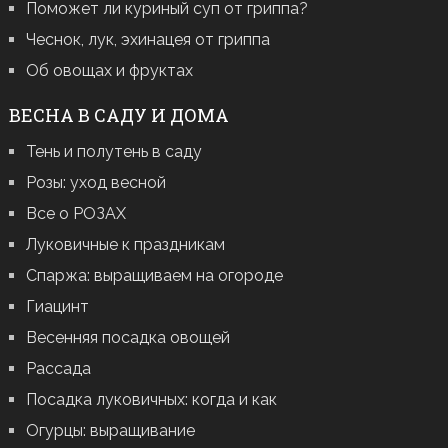
Поможет ли куриный суп от гриппа?
Чеснок, лук, эхинацея от гриппа
Об овощах и фруктах
ВЕСНА В САДУ И ДОМА
Тень и полутень в саду
Розы: уход весной
Все о РОЗАХ
Луковичные к праздникам
Спаржа: выращиваем на огороде
Гиацинт
Весенняя посадка овощей
Рассада
Посадка луковичных: когда и как
Огурцы: выращивание