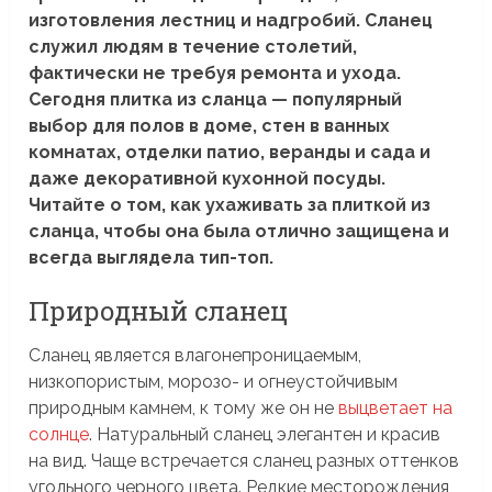
изготовления лестниц и надгробий. Сланец
служил людям в течение столетий,
фактически не требуя ремонта и ухода.
Сегодня плитка из сланца — популярный
выбор для полов в доме, стен в ванных
комнатах, отделки патио, веранды и сада и
даже декоративной кухонной посуды.
Читайте о том, как ухаживать за плиткой из
сланца, чтобы она была отлично защищена и
всегда выглядела тип-топ.
Природный сланец
Сланец является влагонепроницаемым,
низкопористым, морозо- и огнеустойчивым
природным камнем, к тому же он не
выцветает на
солнце
. Натуральный сланец элегантен и красив
на вид. Чаще встречается сланец разных оттенков
угольного черного цвета. Редкие месторождения