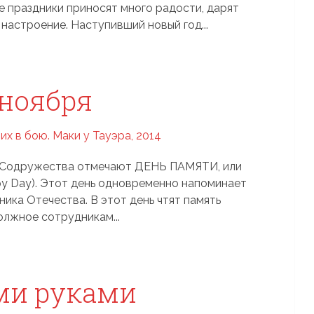
 праздники приносят много радости, дарят
настроение. Наступивший новый год...
 ноября
ах Содружества отмечают ДЕНЬ ПАМЯТИ, или
 Day). Этот день одновременно напоминает
ика Отечества. В этот день чтят память
олжное сотрудникам...
ми руками