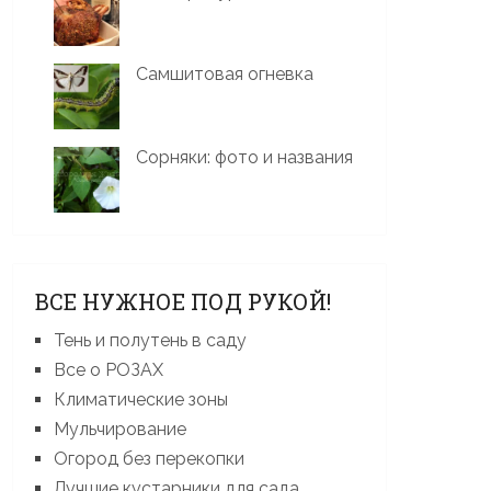
Самшитовая огневка
Сорняки: фото и названия
ВСЕ НУЖНОЕ ПОД РУКОЙ!
Тень и полутень в саду
Все о РОЗАХ
Климатические зоны
Мульчирование
Огород без перекопки
Лучшие кустарники для сада