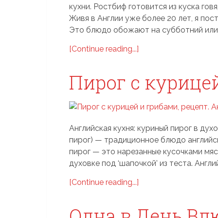
кухни. Ростбиф готовится из куска гов
Живя в Англии уже более 20 лет, я пос
Это блюдо обожают на субботний или.
[Continue reading...]
Пирог с курице
Английская кухня: куриный пирог в духо
пирог) — традиционное блюдо английск
пирог — это нарезанные кусочками мясо
духовке под ‘шапочкой’ из теста. Англий
[Continue reading...]
Одна в День В