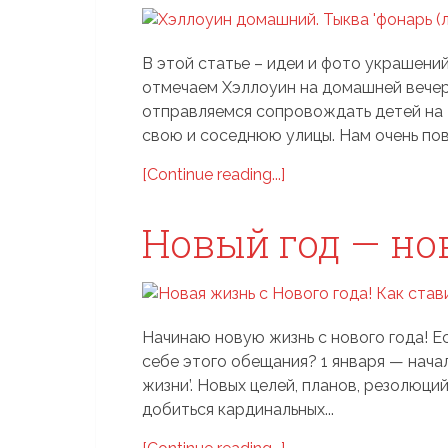
В этой статье – идеи и фото украшени
отмечаем Хэллоуин на домашней вечери
отправляемся сопровождать детей на т
свою и соседнюю улицы. Нам очень пове
[Continue reading...]
Новый год — но
Начинаю новую жизнь с нового года! Ес
себе этого обещания? 1 января — начал
жизни’. Новых целей, планов, резолюци
добиться кардинальных...