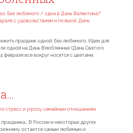
режить праздник одной, без любимого. Идеи для
ы или одной на День Влюбленных (День Святого
14 февраля все вокруг носятся с цветами,
ка…
 праздника… В России и некоторых других
прежнему остается самым любимым и