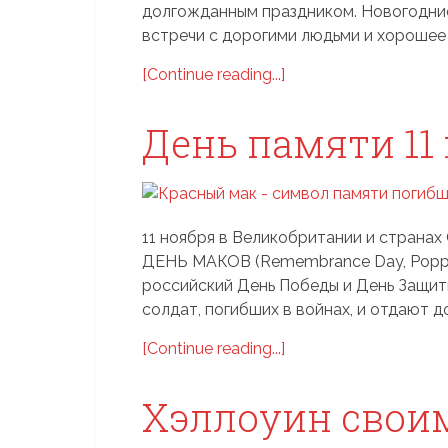
долгожданным праздником. Новогодние
встречи с дорогими людьми и хорошее 
[Continue reading...]
День памяти 11
11 ноября в Великобритании и стран
ДЕНЬ МАКОВ (Remembrance Day, Poppy
российский День Победы и День Защитн
солдат, погибших в войнах, и отдают д
[Continue reading...]
Хэллоуин свои