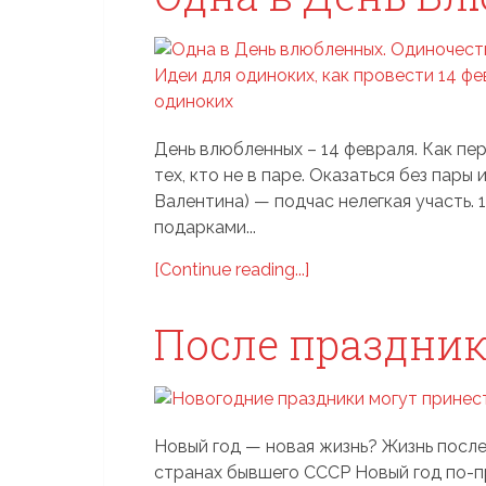
День влюбленных – 14 февраля. Как пе
тех, кто не в паре. Оказаться без пар
Валентина) — подчас нелегкая участь. 
подарками...
[Continue reading...]
После праздни
Новый год — новая жизнь? Жизнь после
странах бывшего СССР Новый год по-