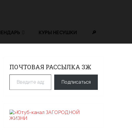
ЛЕНДАРЬ
КУРЫ НЕСУШКИ
🔎
ПОЧТОВАЯ РАССЫЛКА ЗЖ
Введите адрес электронной почты…
Подписаться