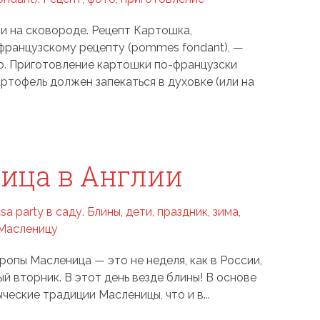
и на сковороде. Рецепт Картошка,
французскому рецепту (pommes fondant), —
о. Приготовление картошки по-французски
артофель должен запекаться в духовке (или на
ица в Англии
ропы Масленица — это не неделя, как в России,
й вторник. В этот день везде блины! В основе
ческие традиции Масленицы, что и в...