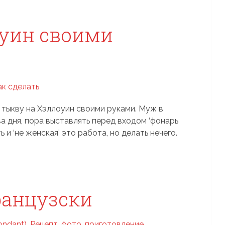
оуин своими
 тыкву на Хэллоуин своими руками. Муж в
а дня, пора выставлять перед входом ‘фонарь
 и ‘не женская’ это работа, но делать нечего.
ранцузски