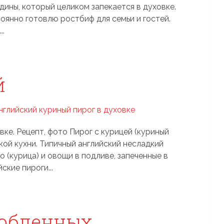
ядины, который целиком запекается в духовке.
тоянно готовлю ростбиф для семьи и гостей.
..
й
вке. Рецепт, фото Пирог с курицей (куриный
ой кухни. Типичный английский несладкий
 (курица) и овощи в подливе, запеченные в
ские пироги...
любленных