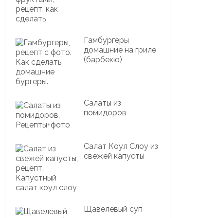
Гамбургеры
домашние на гриле
(барбекю)
Салаты из
помидоров
Салат Коул Слоу из
свежей капусты
Щавелевый суп