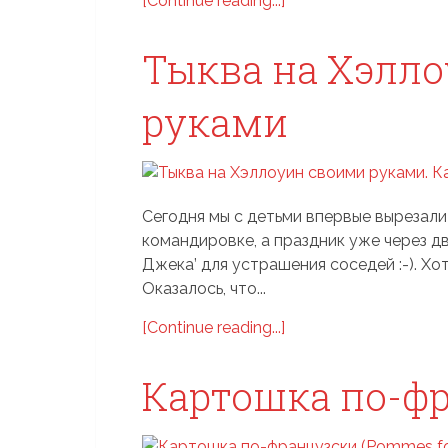
[Continue reading...]
Тыква на Хэлл
руками
Сегодня мы с детьми впервые вырезали
командировке, а праздник уже через дв
Джека’ для устрашения соседей :-). Хоть
Оказалось, что...
[Continue reading...]
Картошка по-ф