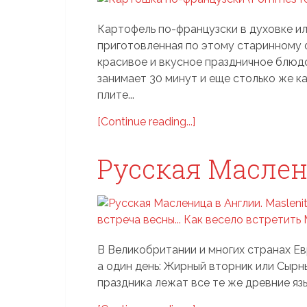
Картофель по-французски в духовке ил
приготовленная по этому старинному 
красивое и вкусное праздничное блюд
занимает 30 минут и еще столько же к
плите...
[Continue reading...]
Русская Маслен
В Великобритании и многих странах Ев
а один день: Жирный вторник или Сырны
праздника лежат все те же древние язы