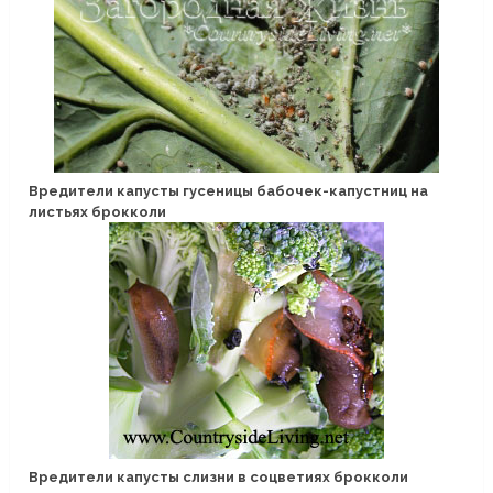
Вредители капусты гусеницы бабочек-капустниц на
листьях брокколи
Вредители капусты слизни в соцветиях брокколи