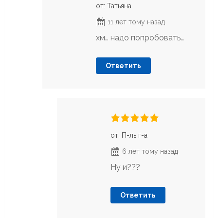
от: Татьяна
11 лет тому назад
хм… надо попробовать…
Ответить
от: П-ль г-а
6 лет тому назад
Ну и???
Ответить