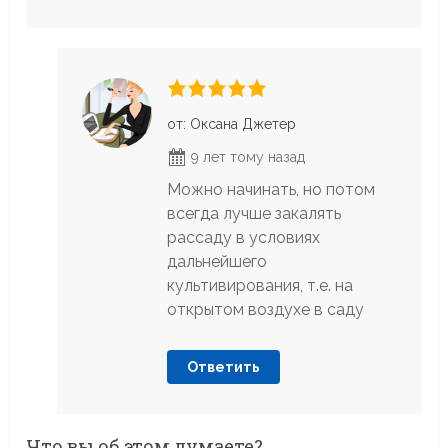
от: Оксана Джетер
9 лет тому назад
Можно начинать, но потом
всегда лучше закалять
рассаду в условиях
дальнейшего
культивирования, т.е. на
открытом воздухе в саду
Ответить
Что вы об этом думаете?