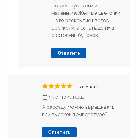
скорее, пусть они и
маленькие. Желтые цветочки
– это раскрытие цветов
брокколи, а есть надо их в
состоянии бутонов.
Ответить
от: Настя
9 лет тому назад
А рассаду можно выращивать
при высокой температуре?
Ответить