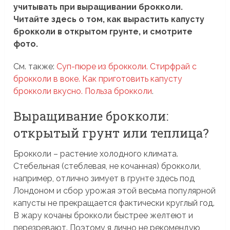
учитывать при выращивании брокколи.
Читайте здесь о том, как вырастить капусту
брокколи в открытом грунте, и смотрите
фото.
См. также:
Суп-пюре из брокколи. Стирфрай с
брокколи в воке. Как приготовить капусту
брокколи вкусно. Польза брокколи
.
Выращивание брокколи:
открытый грунт или теплица?
Брокколи – растение холодного климата.
Стебельная (стеблевая, не кочанная) брокколи,
например, отлично зимует в грунте здесь под
Лондоном и сбор урожая этой весьма популярной
капусты не прекращается фактически круглый год.
В жару кочаны брокколи быстрее желтеют и
перезревают. Поэтому я лично не рекомендую