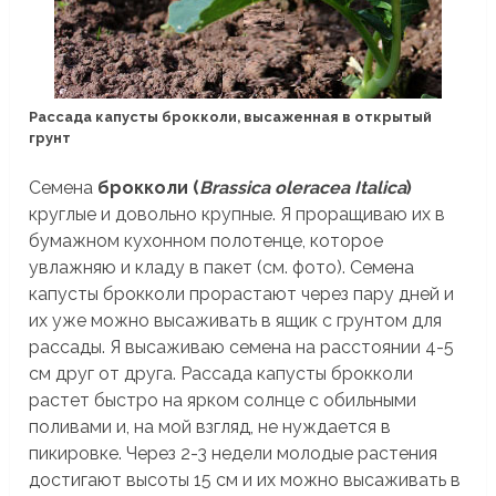
Рассада капусты брокколи, высаженная в открытый
грунт
Семена
брокколи (
Brassica oleracea Italica
)
круглые и довольно крупные. Я проращиваю их в
бумажном кухонном полотенце, которое
увлажняю и кладу в пакет (см. фото). Семена
капусты брокколи прорастают через пару дней и
их уже можно высаживать в ящик с грунтом для
рассады. Я высаживаю семена на расстоянии 4-5
см друг от друга. Рассада капусты брокколи
растет быстро на ярком солнце с обильными
поливами и, на мой взгляд, не нуждается в
пикировке. Через 2-3 недели молодые растения
достигают высоты 15 см и их можно высаживать в