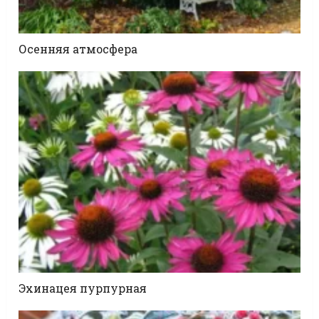
Осенняя атмосфера
Эхинацея пурпурная