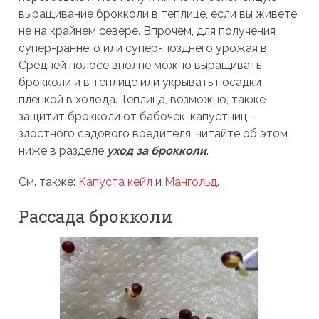
выращивание брокколи в теплице, если вы живете
не на крайнем севере. Впрочем, для получения
супер-раннего или супер-позднего урожая в
Средней полосе вполне можно выращивать
брокколи и в теплице или укрывать посадки
пленкой в холода. Теплица, возможно, также
защитит брокколи от бабочек-капустниц –
злостного садового вредителя, читайте об этом
ниже в разделе
уход за брокколи
.
См. также:
Капуста кейл
и
Мангольд
.
Рассада брокколи