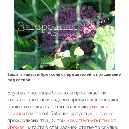
Защита капусты брокколи от вредителей: выращивание
под сеткой
Вкусная и полезная брокколи привлекает не
только людей, но и садовых вредителей. Посадки
брокколи подвергаются нападению
улиток и
слизней
(см. фото), бабочек-капустниц, а также
прожорливых птиц. О том,
как отпугнуть птиц от
урожая
, читайте в специальной статье по ссылке.