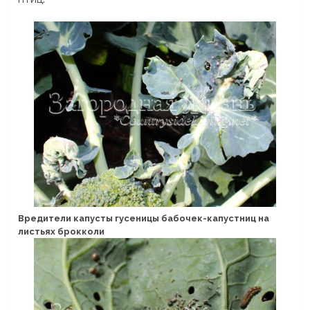
Вредители капусты гусеницы бабочек-капустниц на
листьях брокколи