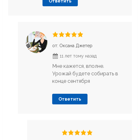
Ответить
от: Оксана Джетер
11 лет тому назад
Мне кажется, вполне.
Урожай будете собирать в
конце сентября
Ответить