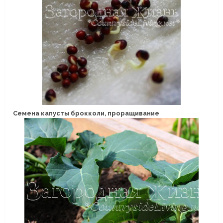
Семена капусты брокколи, проращивание