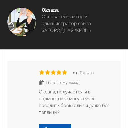
Oksana
Основатель, автор и
администратор сайта
ЗАГОРОДНАЯ ЖИЗНЬ
от: Татьяна
11 лет тому назад
Оксана, получается, я в
подмосковье могу сейчас
посадить брокколи? и даже без
теплицы?