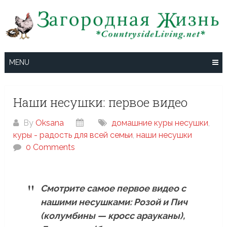
Skip
to
content
MENU
Наши несушки: первое видео
By
Oksana
домашние куры несушки
,
куры - радость для всей семьи
,
наши несушки
0 Comments
Смотрите самое первое видео с
нашими несушками: Розой и Пич
(колумбины — кросс арауканы),