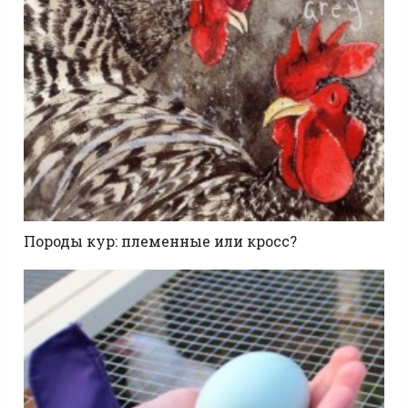
Породы кур: племенные или кросс?