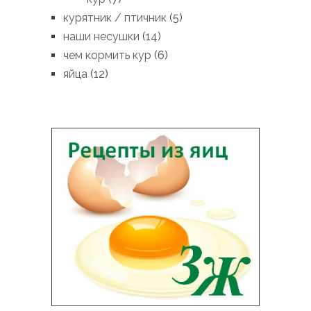
курятник / птичник
(5)
наши несушки
(14)
чем кормить кур
(6)
яйца
(12)