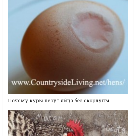
Почему куры несут яйца без скорлупы