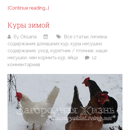
[Continue reading...]
Куры зимой
By
Oksana
Все статьи
,
гигиена
содержания домашних кур
,
куры несушки:
содержание, уход
,
курятник / птичник
,
наши
несушки
,
чем кормить кур
,
яйца
12
комментариев