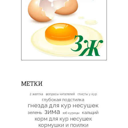
МЕТКИ
2 желтка
вопросы читателей
глисты у кур
глубокая подстилка
гнезда для кур несушек
зима
зелень
кальций
зоб курицы
корм для кур несушек
кормушки и поилки