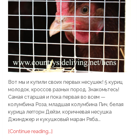
Вот мы и купили своих первых несушек! 5 куриц
молодок, кроссов разных пород. Знакомьтесь!
Самая старшая и пока первая во всем —
колумбина Роза, младшая колумбина Пич, белая
курица леггорн Дейзи, коричневая несушка
Джинджер и кукушковый маран Ряба...
[Continue reading...]