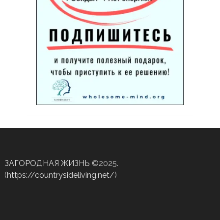
ЗАГОРОДНАЯ ЖИЗНЬ
©2025.
(
https://countrysideliving.net/
)