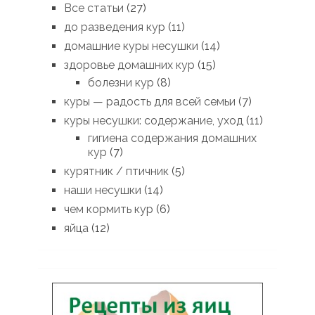
Все статьи
(27)
до разведения кур
(11)
домашние куры несушки
(14)
здоровье домашних кур
(15)
болезни кур
(8)
куры — радость для всей семьи
(7)
куры несушки: содержание, уход
(11)
гигиена содержания домашних
кур
(7)
курятник / птичник
(5)
наши несушки
(14)
чем кормить кур
(6)
яйца
(12)