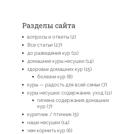
Разделы сайта
вопросы и ответы
(2)
Все статьи
(27)
до разведения кур
(11)
домашние куры несушки
(14)
здоровье домашних кур
(15)
болезни кур
(8)
куры — радость для всей семьи
(7)
куры несушки: содержание, уход
(11)
гигиена содержания домашних
кур
(7)
курятник / птичник
(5)
наши несушки
(14)
чем кормить кур
(6)