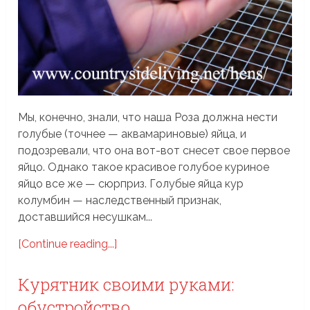
Мы, конечно, знали, что наша Роза должна нести
голубые (точнее — аквамариновые) яйца, и
подозревали, что она вот-вот снесет свое первое
яйцо. Однако такое красивое голубое куриное
яйцо все же — сюрприз. Голубые яйца кур
колумбин — наследственный признак,
доставшийся несушкам...
[Continue reading...]
Курятник своими руками:
обустройство