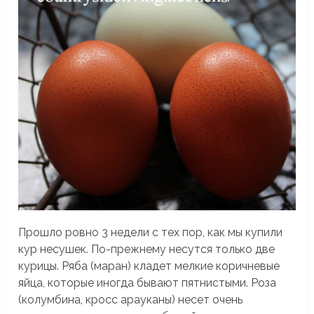
Прошло ровно 3 недели с тех пор, как мы купили
кур несушек. По-прежнему несутся только две
курицы. Ряба (маран) кладет мелкие коричневые
яйца, которые иногда бывают пятнистыми. Роза
(колумбина, кросс арауканы) несет очень