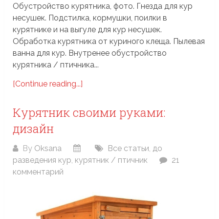
Обустройство курятника, фото. Гнезда для кур
несушек. Подстилка, кормушки, поилки в
курятнике и на выгуле для кур несушек.
Обработка курятника от куриного клеща. Пылевая
ванна для кур. Внутренее обустройство
курятника / птичника...
[Continue reading...]
Курятник своими руками:
дизайн
By
Oksana
Все статьи
,
до
разведения кур
,
курятник / птичник
21
комментарий