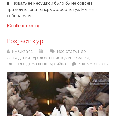
II. Назвать ее несушкой было бы не совсем
правильно, она теперь скорее петух. Мы НЕ
собираемся...
[Continue reading...]
Возраст кур
By
Oksana
Все статьи
,
до
разведения кур
,
домашние куры несушки
,
здоровье домашних кур
,
яйца
4 комментария