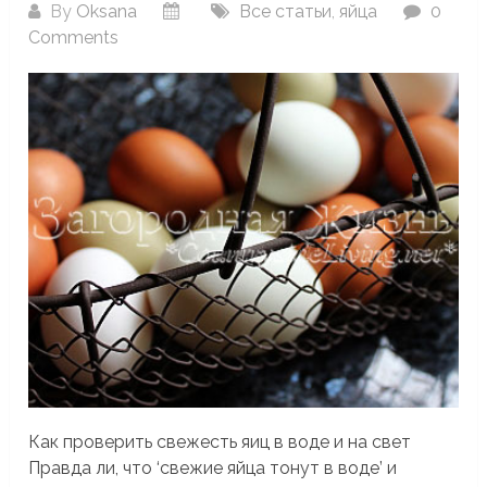
By
Oksana
Все статьи
,
яйца
0
Comments
Как проверить свежесть яиц в воде и на свет
Правда ли, что ‘свежие яйца тонут в воде’ и