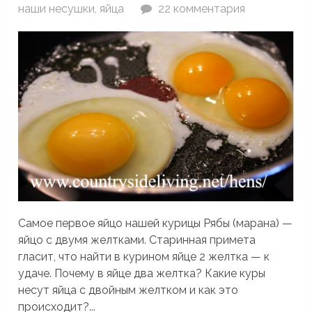
наши несушки
,
яйца
22 комментария
Самое первое яйцо нашей курицы Рябы (марана) —
яйцо с двумя желтками. Старинная примета
гласит, что найти в курином яйце 2 желтка — к
удаче. Почему в яйце два желтка? Какие куры
несут яйца с двойным желтком и как это
происходит?...