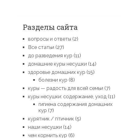
Разделы сайта
вопросы и ответы
(2)
Все статьи
(27)
до разведения кур
(11)
домашние куры несушки
(14)
здоровье домашних кур
(15)
болезни кур
(8)
куры — радость для всей семьи
(7)
куры несушки: содержание, уход
(11)
гигиена содержания домашних
кур
(7)
курятник / птичник
(5)
наши несушки
(14)
чем кормить кур
(6)