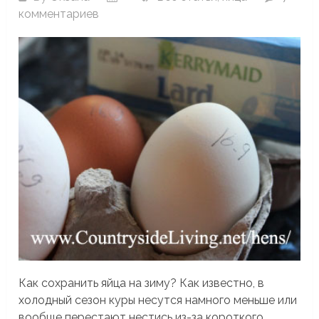
комментариев
Как сохранить яйца на зиму? Как известно, в
холодный сезон куры несутся намного меньше или
вообще перестают нестись из-за короткого