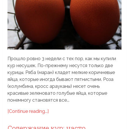
Прошло ровно 3 недели с тех пор, как мы купили
кур несушек. По-прежнему несутся только две
курицы. Ряба (маран) кладет мелкие коричневые
яйца, которые иногда бывают пятнистыми. Роза
(колумбина, кросс арауканы) несет очень
красивые зеленовато голубые яйца, которые
понемногу становятся все...
[Continue reading...]
Содержание кур: часто