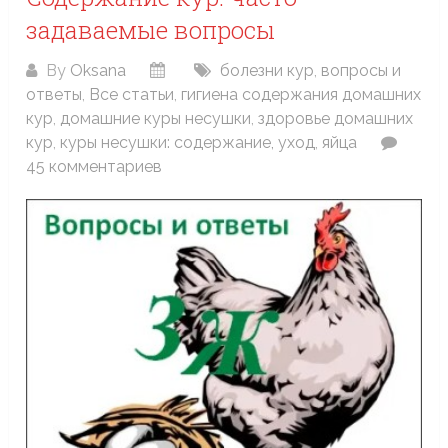
задаваемые вопросы
By
Oksana
болезни кур
,
вопросы и
ответы
,
Все статьи
,
гигиена содержания домашних
кур
,
домашние куры несушки
,
здоровье домашних
кур
,
куры несушки: содержание, уход
,
яйца
45 комментариев