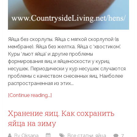
Яйца без скорлупы. Яйца с мягкой скорлупой (в
мембране). Яйца без желтка. Яйца с ‘хвостиком’.
Куры ‘льют яйца’ и другие проблемы
формирования яиц и яйценоскости у куриц
несушек. Периодически у кур несушек случаются
проблемы с качеством снесенных яиц. Наиболее
распространенная из этих...
[Continue reading...]
Хранение яиц. Как сохранить
яйца на зиму
By
Oksana
Все статьи
,
яйца
7