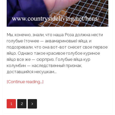
Мы, конечно, знали, что наша Роза должна нести
голубые (точнее — аквамариновые) яйца, и
подозревали, что она вот-вот снесет свое первое
яйцо. Однако такое красивое голубое куриное
яйцо все же — сюрприз. Голубые яйца кур
колумбин — наследственный признак,
доставшийся несушкам...
[Continue reading...]
Пагинация
1
2
записей