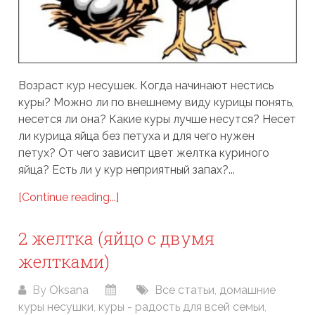
Возраст кур несушек. Когда начинают нестись
куры? Можно ли по внешнему виду курицы понять,
несется ли она? Какие куры лучше несутся? Несет
ли курица яйца без петуха и для чего нужен
петух? От чего зависит цвет желтка куриного
яйца? Есть ли у кур неприятный запах?...
[Continue reading...]
2 желтка (яйцо с двумя
желтками)
By
Oksana
Все статьи
,
домашние
куры несушки
,
куры - радость для всей семьи
,