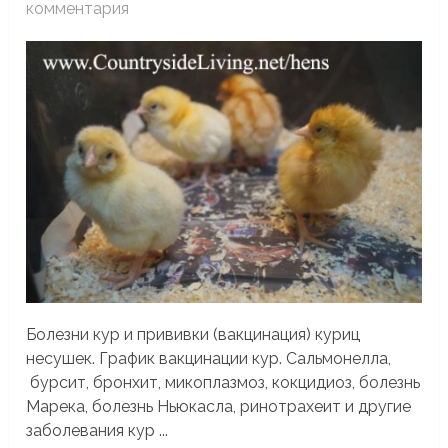
комментария
Болезни кур и прививки (вакцинация) куриц
несушек. График вакцинации кур. Сальмонелла,
бурсит, бронхит, микоплазмоз, кокцидиоз, болезнь
Марека, болезнь Ньюкасла, ринотрахеит и другие
заболевания кур ...