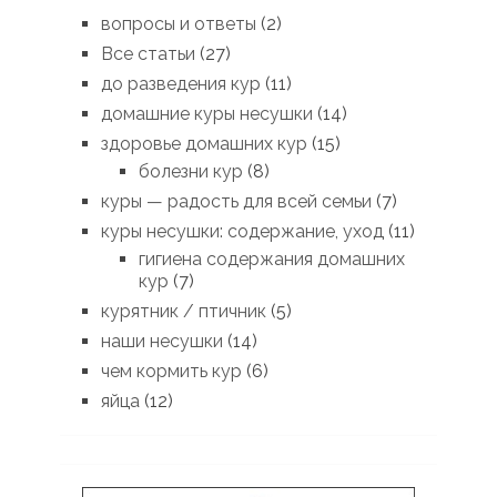
вопросы и ответы
(2)
Все статьи
(27)
до разведения кур
(11)
домашние куры несушки
(14)
здоровье домашних кур
(15)
болезни кур
(8)
куры — радость для всей семьи
(7)
куры несушки: содержание, уход
(11)
гигиена содержания домашних
кур
(7)
курятник / птичник
(5)
наши несушки
(14)
чем кормить кур
(6)
яйца
(12)