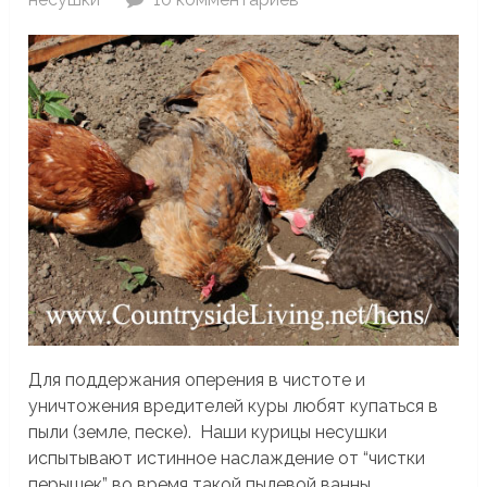
Для поддержания оперения в чистоте и
уничтожения вредителей куры любят купаться в
пыли (земле, песке). Наши курицы несушки
испытывают истинное наслаждение от “чистки
перышек” во время такой пылевой ванны...