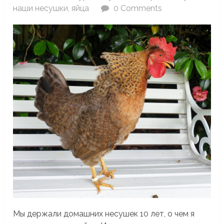
наши несушки
,
яйца
0 Comments
Мы держали домашних несушек 10 лет, о чем я