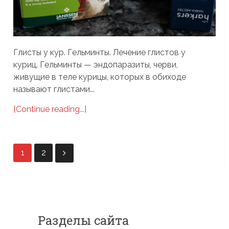
Глисты у кур. Гельминты. Лечение глистов у
куриц. Гельминты — эндопаразиты, черви,
живущие в теле курицы, которых в обиходе
называют глистами...
[Continue reading...]
Пагинация
1
2
записей
Разделы сайта