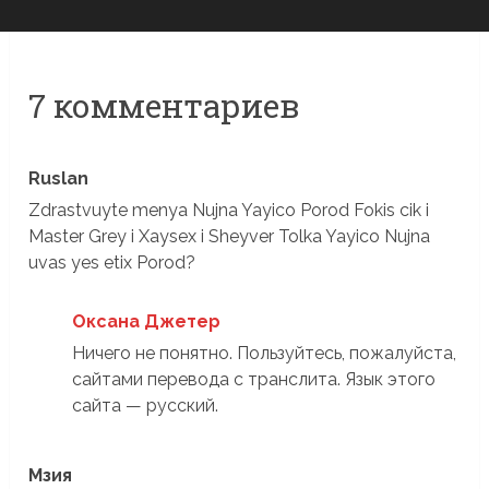
7 комментариев
Ruslan
Zdrastvuyte menya Nujna Yayico Porod Fokis cik i
Master Grey i Xaysex i Sheyver Tolka Yayico Nujna
uvas yes etix Porod?
Оксана Джетер
Ничего не понятно. Пользуйтесь, пожалуйста,
сайтами перевода с транслита. Язык этого
сайта — русский.
Мзия