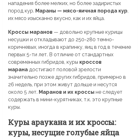
нападения более мелких, но более задиристых
пород кур.
Мараны — мясо-яичная порода кур
,
их мясо изысканно вкусно, как и их яйца.
Кроссы маранов
— довольно крупные курицы
несушки и откладывают до 250-280 темно-
коричневых, иногда в крапинку, яиц в год в течение
первых 5-ти лет. В отличие от стандартных
современных гибридов, куры
кроссов
марана
достигают половой зрелости
значительно позже других гибридов, примерно в
26 недель, при этом живут дольше и несутся
около 5 лет.
Маранов и их кроссы
не следует
содержать в мини-курятниках, т.к. это крупные
куры.
Куры араукана и их кроссы:
куры, несущие голубые яйца