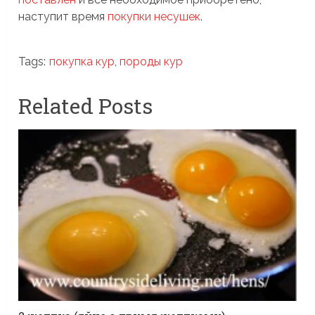
наступит время
покупки несушек
.
Tags:
покупка кур
,
породы кур
Related Posts