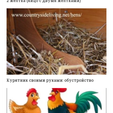
2 желтка (яйцо с двумя желтками)
Курятник своими руками: обустройство