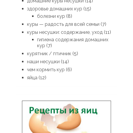
домашние куры несушки
(14)
здоровье домашних кур
(15)
болезни кур
(8)
куры — радость для всей семьи
(7)
куры несушки: содержание, уход
(11)
гигиена содержания домашних
кур
(7)
курятник / птичник
(5)
наши несушки
(14)
чем кормить кур
(6)
яйца
(12)