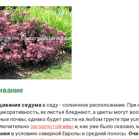
ивание
ивания седума
в саду - солнечное расположение. При 
екоративность, их листья бледнеют, а цветы могут во
ные почвы, однако будет расти на любом грунте при ус
ключительно
засухоустойчивы
и, как уже было сказано,
ния
в условиях северной Европы и средней полосы.
Очи