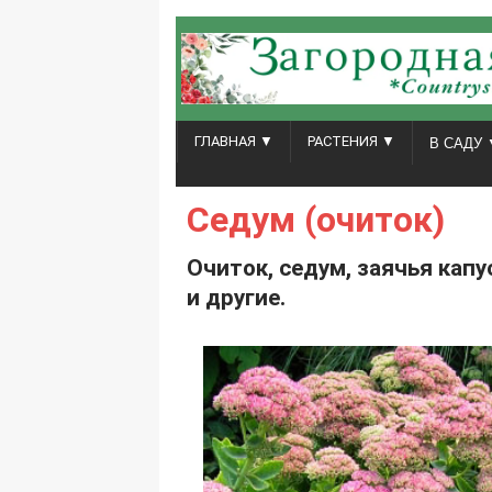
ГЛАВНАЯ ▼
РАСТЕНИЯ ▼
В САДУ 
Седум (очиток)
Очиток, седум, заячья кап
и другие.