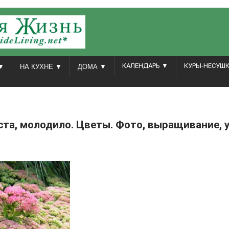
КАЛЕНДАРЬ ▼
КУРЫ-НЕСУШ
▼
НА КУХНЕ ▼
ДОМА ▼
уста, молодило. Цветы. Фото, выращивание, 