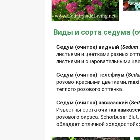
Виды и сорта седума (о
Седум (очиток) видный (
Sedum 
листьями и цветками разных отт
листьями и очаровательными цве
Седум (очиток) телефиум (
Sedu
розово-красными цветками,
max
теплого розового оттенка.
Седум (очиток) кавказский (
Sed
Известны сорта
очитка кавказс
розового окраса: Schorbuser Blut,
обладает отличной холодостойк