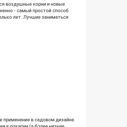
тся воздушные корни и новые
мненно - самый простой способ
олько лет. Лучшие заниматься
 применение в садовом дизайне.
 в рокарии (а более низкие