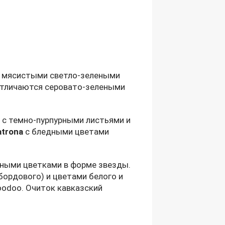
 с мясистыми светло-зелеными
тличаются серовато-зелеными
с темно-пурпурными листьями и
trona
с бледными цветами
пными цветками в форме звезды.
бордового) и цветами белого и
 Voodoo. Очиток кавказский