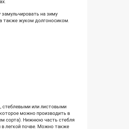
ах.
у замульчировать на зиму
 а также жуком долгоносиком.
, стеблевыми или листовыми
 которое можно производить в
ем сорта). Нижнюю часть стебля
и в легкой почве. Можно также